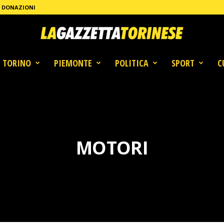
DONAZIONI
TORINO
PIEMONTE
POLITICA
SPORT
C
MOTORI