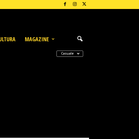
ULTURA
MAGAZINE
Casuale