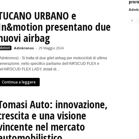
pror
Adnk
TUCANO URBANO e
In&motion presentano due
nuovi airbag
Motori
Adnkronos
-
29 Maggio 2024
Adnkronos) - Si tratta di due gilet airbag per motociclisti di ultima
enerazione, nello specifico parliamo dell'AIRSCUD FLEX e
el'AIRSCUD FLEX LADY, dotati di...
Continua a leggere
Tomasi Auto: innovazione,
crescita e una visione
vincente nel mercato
automobilistico