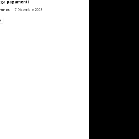
oga pagamenti
ronos
-
7 Dicembre 2023