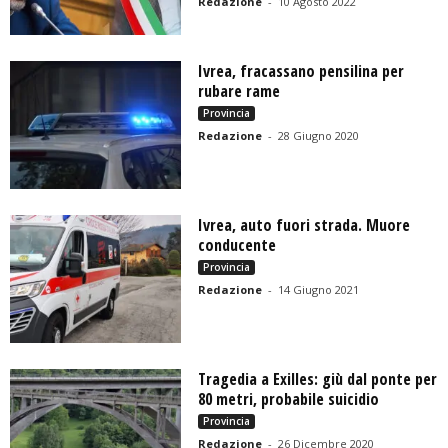
Redazione
-
10 Agosto 2022
Ivrea, fracassano pensilina per
rubare rame
Provincia
Redazione
-
28 Giugno 2020
Ivrea, auto fuori strada. Muore
conducente
Provincia
Redazione
-
14 Giugno 2021
Tragedia a Exilles: giù dal ponte per
80 metri, probabile suicidio
Provincia
Redazione
-
26 Dicembre 2020