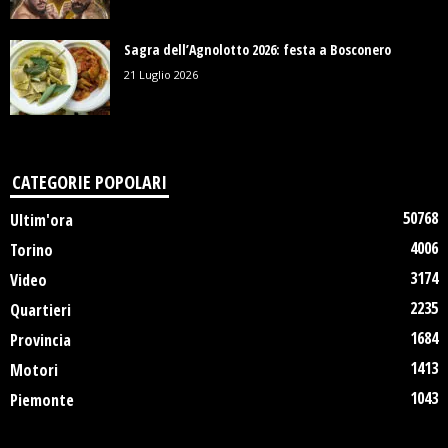
Sagra dell’Agnolotto 2026: festa a Bosconero
21 Luglio 2026
CATEGORIE POPOLARI
50768
Ultim'ora
4006
Torino
3174
Video
2235
Quartieri
1684
Provincia
1413
Motori
1043
Piemonte