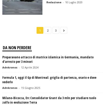
Redazione
-
10 Luglio 2020
1
2
3
DA NON PERDERE
Preparavano attacco di matrice islamica in Germania, mandato
d’arresto per 3 minori
Adnkronos
-
12 Aprile 2024
Formula 1, oggi il Gp di Montreal: griglia di partenza, orario e dove
vederlo
Adnkronos
-
15 Giugno 2025
Milano-Bicocca, Erc Consolidator Grant da 3 mln per studiare ruolo
zolfo in evoluzione Terra