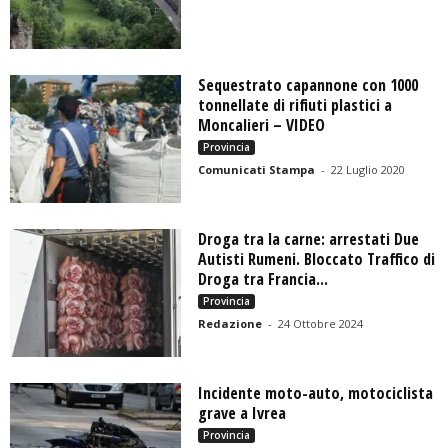
Sequestrato capannone con 1000
tonnellate di rifiuti plastici a
Moncalieri – VIDEO
Provincia
Comunicati Stampa
-
22 Luglio 2020
Droga tra la carne: arrestati Due
Autisti Rumeni. Bloccato Traffico di
Droga tra Francia...
Provincia
Redazione
-
24 Ottobre 2024
Incidente moto-auto, motociclista
grave a Ivrea
Provincia