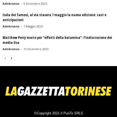
Adnkronos
-
9 Dicembre 2025
Isola dei famosi, al via stasera 7 maggio la nuova edizione: cast e
anticipazioni
Adnkronos
-
7 Maggio 2025
Matthew Perry morto per “effetti della ketamina”: l’indiscrezione dei
media Usa
Adnkronos
-
15 Dicembre 2023
©Copyright 2021 Il PunTo SRLS