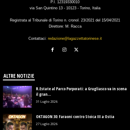
P.I. 12319330010
via San Quintino 13 - 10123 - Torino, Italia
Registrata al Tribunale di Torino n. cronol. 23/2021 del 15/04/2021
Direttore: M. Racca
Contattaci:
redazione@lagazzettatorinese.it
ALTRE NOTIZIE
R.Estate al Parco Porporati: a Grugliasco va in scena
il gran...
31 Luglio 2026
OKTAGON 30: Faraoni contro Stoica III a Ostia
27 Luglio 2026