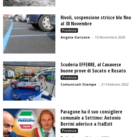
Rivoli, sospensione strisce blu fino
al 30 Novembre
Provincia
Angela Garzone
-
15 Novembre 2020
Scuderia EFFERRE, al Canavese
buone prove di Sucato e Rosato
Provincia
Comunicati Stampa
-
21 Febbraio 2022
Paragone ha il suo consigliere
comunale a Settimo: Antonio
Borrini aderisce a ItalExit
Provincia