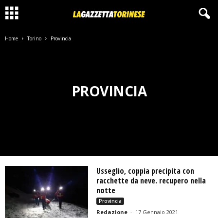
Home
Torino
Provincia
PROVINCIA
Usseglio, coppia precipita con
racchette da neve. recupero nella
notte
Provincia
Redazione
-
17 Gennaio 2021