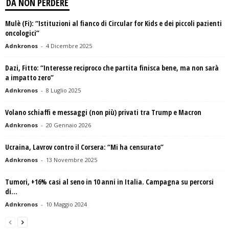
DA NON PERDERE
Mulè (Fi): “Istituzioni al fianco di Circular for Kids e dei piccoli pazienti
oncologici”
Adnkronos
-
4 Dicembre 2025
Dazi, Fitto: “Interesse reciproco che partita finisca bene, ma non sarà
a impatto zero”
Adnkronos
-
8 Luglio 2025
Volano schiaffi e messaggi (non più) privati tra Trump e Macron
Adnkronos
-
20 Gennaio 2026
Ucraina, Lavrov contro il Corsera: “Mi ha censurato”
Adnkronos
-
13 Novembre 2025
Tumori, +16% casi al seno in 10 anni in Italia. Campagna su percorsi
di...
Adnkronos
-
10 Maggio 2024