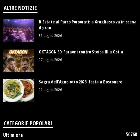
ALTRE NOTIZIE
R.Estate al Parco Porporati: a Grugliasco va in scena
il gran...
31 Luglio 2026
OKTAGON 30: Faraoni contro Stoica III a Ostia
27 Luglio 2026
Sagra dell’Agnolotto 2026: festa a Bosconero
21 Luglio 2026
CATEGORIE POPOLARI
50768
Ultim'ora