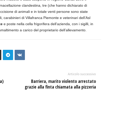
er macellazione clandestina, tre (che hanno dichiarato di
ccisione di animali e in totale venti persone sono state
ali, carabinieri di Villafranca Piemonte e veterinari dell’Asl
te
e poste nella cella frigorifera dell’azienda, con i sigilli, in
smaltimento a carico del proprietario dell’allevamento.
Articolo successivo
a)
Barriera, marito violento arrestato
grazie alla finta chiamata alla pizzeria