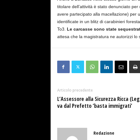
titolare dell’attività è stato denunciato p
avere partecipato alla macellazione) per u
identificate in un blitz di carabinieri forest
To3.
Le carcasse sono state sequestra
attesa che la magistratura ne autorizzi lo 
Articolo precedente
L’Assessore alla Sicurezza Ricca (Leg
va dal Prefetto ‘basta immigrati’
Redazione