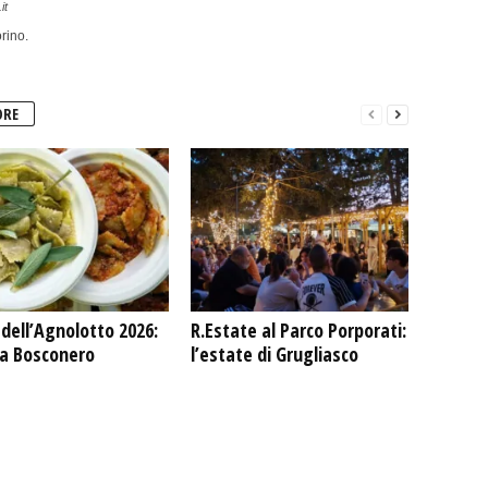
it
rino.
ORE
dell’Agnolotto 2026:
R.Estate al Parco Porporati:
 a Bosconero
l’estate di Grugliasco