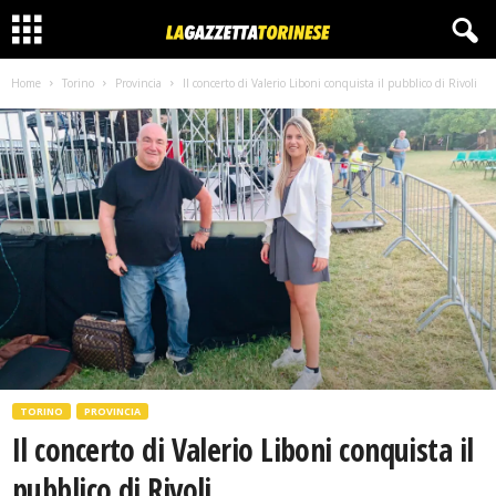
Home
Torino
Provincia
Il concerto di Valerio Liboni conquista il pubblico di Rivoli
TORINO
PROVINCIA
Il concerto di Valerio Liboni conquista il
pubblico di Rivoli