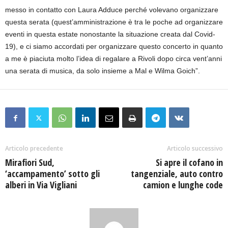
messo in contatto con Laura Adduce perché volevano organizzare
questa serata (quest’amministrazione è tra le poche ad organizzare
eventi in questa estate nonostante la situazione creata dal Covid-
19), e ci siamo accordati per organizzare questo concerto in quanto
a me è piaciuta molto l’idea di regalare a Rivoli dopo circa vent’anni
una serata di musica, da solo insieme a Mal e Wilma Goich”.
Articolo precedente
Articolo successivo
Mirafiori Sud,
Si apre il cofano in
‘accampamento’ sotto gli
tangenziale, auto contro
alberi in Via Vigliani
camion e lunghe code