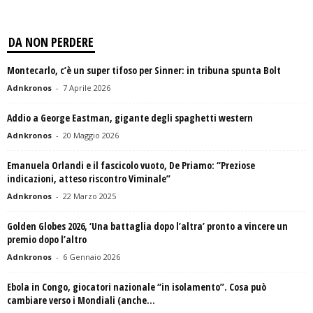
DA NON PERDERE
Montecarlo, c’è un super tifoso per Sinner: in tribuna spunta Bolt
Adnkronos
-
7 Aprile 2026
Addio a George Eastman, gigante degli spaghetti western
Adnkronos
-
20 Maggio 2026
Emanuela Orlandi e il fascicolo vuoto, De Priamo: “Preziose
indicazioni, atteso riscontro Viminale”
Adnkronos
-
22 Marzo 2025
Golden Globes 2026, ‘Una battaglia dopo l’altra’ pronto a vincere un
premio dopo l’altro
Adnkronos
-
6 Gennaio 2026
Ebola in Congo, giocatori nazionale “in isolamento”. Cosa può
cambiare verso i Mondiali (anche...