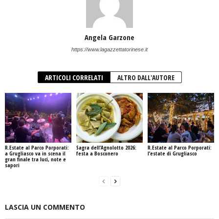
Angela Garzone
https://www.lagazzettatorinese.it
ARTICOLI CORRELATI
ALTRO DALL'AUTORE
R.Estate al Parco Porporati:
Sagra dell’Agnolotto 2026:
R.Estate al Parco Porporati:
a Grugliasco va in scena il
festa a Bosconero
l’estate di Grugliasco
gran finale tra luci, note e
sapori
LASCIA UN COMMENTO