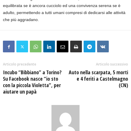
equilibrata se è ancora cucciolo ed una convivenza serena se è
adulto, permettendo a tutti umani compresi di dedicarsi alle attività
che più aggradano.
Articolo precedente
Articolo successivo
Incubo “Bibbiano” a Torino?
Auto nella scarpata, 5 morti
Su Facebook nasce “io sto
e 4 feriti a Castelmagno
con la piccola Violetta”, per
(CN)
aiutare un papà