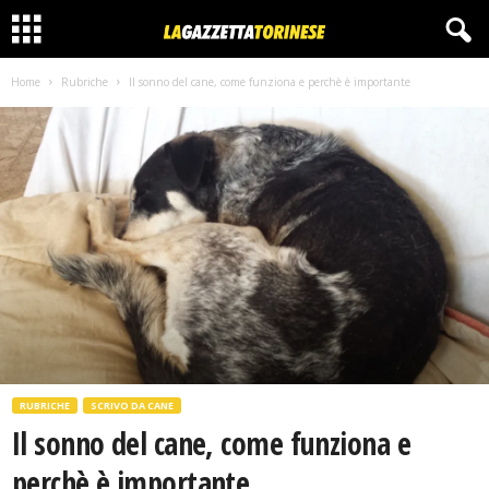
Home
Rubriche
Il sonno del cane, come funziona e perchè è importante
RUBRICHE
SCRIVO DA CANE
Il sonno del cane, come funziona e
perchè è importante