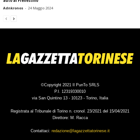
auto al Prenestino
Adnkronos
-
24 Maggio 2024
©Copyright 2021 Il PunTo SRLS
P.I. 12319330010
via San Quintino 13 - 10123 - Torino, Italia
Registrata al Tribunale di Torino n. cronol. 23/2021 del 15/04/2021
Direttore: M. Racca
Contattaci:
redazione@lagazzettatorinese.it