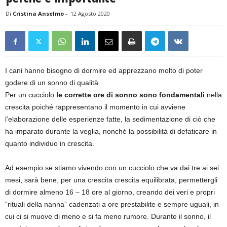
Di
Cristina Anselmo
-
12 Agosto 2020
I cani hanno bisogno di dormire ed apprezzano molto di poter
godere di un sonno di qualità.
Per un cucciolo
le corrette ore di sonno sono fondamentali
nella
crescita poiché rappresentano il momento in cui avviene
l’elaborazione delle esperienze fatte, la sedimentazione di ciò che
ha imparato durante la veglia, nonché la possibilità di defaticare in
quanto individuo in crescita.
Ad esempio se stiamo vivendo con un cucciolo che va dai tre ai sei
mesi, sarà bene, per una crescita crescita equilibrata, permettergli
di dormire almeno 16 – 18 ore al giorno, creando dei veri e propri
“rituali della nanna” cadenzati a ore prestabilite e sempre uguali, in
cui ci si muove di meno e si fa meno rumore. Durante il sonno, il