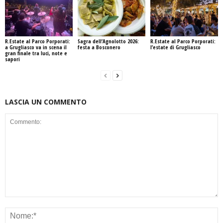
R.Estate al Parco Porporati:
Sagra dell’Agnolotto 2026:
R.Estate al Parco Porporati:
a Grugliasco va in scena il
festa a Bosconero
l’estate di Grugliasco
gran finale tra luci, note e
sapori
LASCIA UN COMMENTO