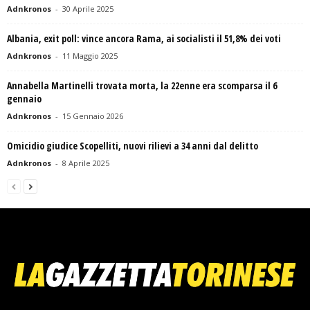
Adnkronos
-
30 Aprile 2025
Albania, exit poll: vince ancora Rama, ai socialisti il 51,8% dei voti
Adnkronos
-
11 Maggio 2025
Annabella Martinelli trovata morta, la 22enne era scomparsa il 6
gennaio
Adnkronos
-
15 Gennaio 2026
Omicidio giudice Scopelliti, nuovi rilievi a 34 anni dal delitto
Adnkronos
-
8 Aprile 2025