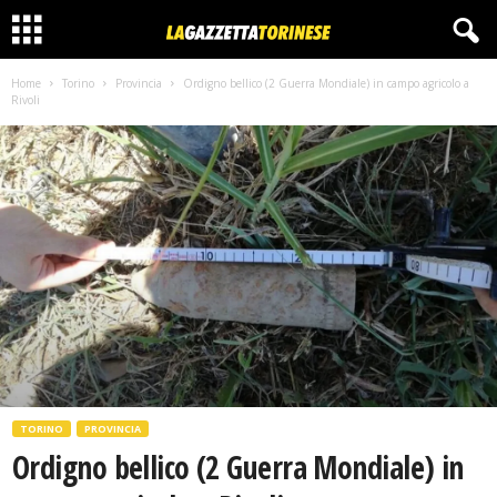
Home
Torino
Provincia
Ordigno bellico (2 Guerra Mondiale) in campo agricolo a
Rivoli
TORINO
PROVINCIA
Ordigno bellico (2 Guerra Mondiale) in