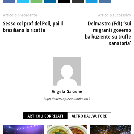
Articolo precedente
Articolo successivo
Sesso col prof del Poli, poi il
Delmastro (FdI) ‘sui
brasiliano lo ricatta
migranti governo
balbuziente su truffe
sanatoria’
Angela Garzone
https://www.lagazzettatorinese.it
ARTICOLI CORRELATI
ALTRO DALL'AUTORE