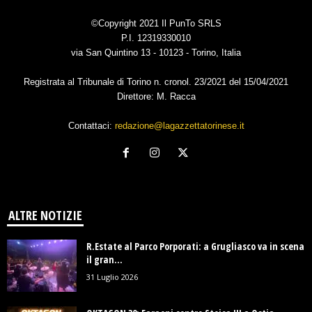
©Copyright 2021 Il PunTo SRLS
P.I. 12319330010
via San Quintino 13 - 10123 - Torino, Italia
Registrata al Tribunale di Torino n. cronol. 23/2021 del 15/04/2021
Direttore: M. Racca
Contattaci:
redazione@lagazzettatorinese.it
ALTRE NOTIZIE
R.Estate al Parco Porporati: a Grugliasco va in scena
il gran...
31 Luglio 2026