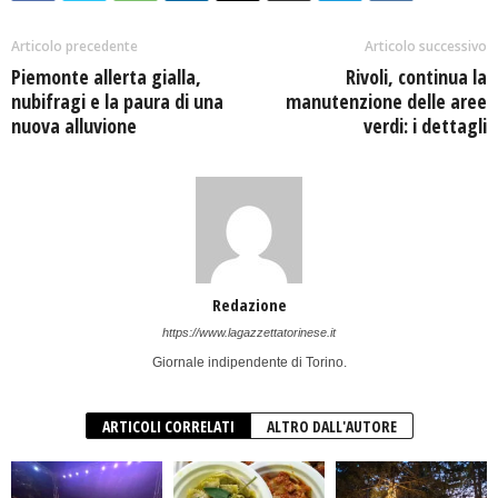
Articolo precedente
Articolo successivo
Piemonte allerta gialla,
Rivoli, continua la
nubifragi e la paura di una
manutenzione delle aree
nuova alluvione
verdi: i dettagli
Redazione
https://www.lagazzettatorinese.it
Giornale indipendente di Torino.
ARTICOLI CORRELATI
ALTRO DALL'AUTORE