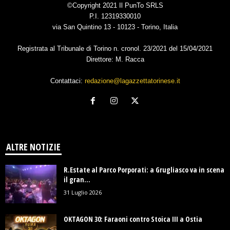
©Copyright 2021 Il PunTo SRLS
P.I. 12319330010
via San Quintino 13 - 10123 - Torino, Italia
Registrata al Tribunale di Torino n. cronol. 23/2021 del 15/04/2021
Direttore: M. Racca
Contattaci:
redazione@lagazzettatorinese.it
ALTRE NOTIZIE
R.Estate al Parco Porporati: a Grugliasco va in scena
il gran...
31 Luglio 2026
OKTAGON 30: Faraoni contro Stoica III a Ostia