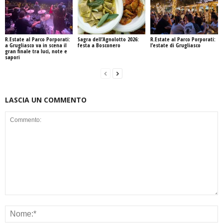
R.Estate al Parco Porporati:
Sagra dell’Agnolotto 2026:
R.Estate al Parco Porporati:
a Grugliasco va in scena il
festa a Bosconero
l’estate di Grugliasco
gran finale tra luci, note e
sapori
LASCIA UN COMMENTO