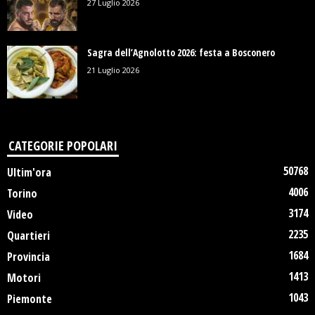
27 Luglio 2026
Sagra dell’Agnolotto 2026: festa a Bosconero
21 Luglio 2026
CATEGORIE POPOLARI
50768
Ultim'ora
4006
Torino
3174
Video
2235
Quartieri
1684
Provincia
1413
Motori
1043
Piemonte