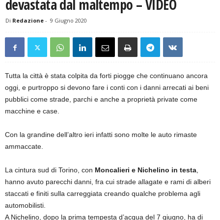
devastata dal maltempo – VIDEO
Di
Redazione
-
9 Giugno 2020
Tutta la città è stata colpita da forti piogge che continuano ancora
oggi, e purtroppo si devono fare i conti con i danni arrecati ai beni
pubblici come strade, parchi e anche a proprietà private come
macchine e case.
Con la grandine dell’altro ieri infatti sono molte le auto rimaste
ammaccate.
La cintura sud di Torino, con
Moncalieri e Nichelino in testa
,
hanno avuto parecchi danni, fra cui strade allagate e rami di alberi
staccati e finiti sulla carreggiata creando qualche problema agli
automobilisti.
A Nichelino, dopo la prima tempesta d’acqua del 7 giugno, ha di