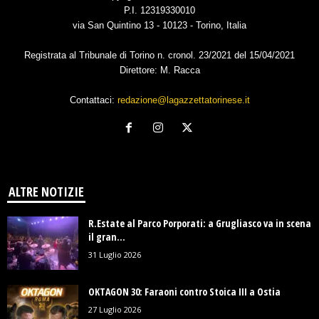
P.I. 12319330010
via San Quintino 13 - 10123 - Torino, Italia
Registrata al Tribunale di Torino n. cronol. 23/2021 del 15/04/2021
Direttore: M. Racca
Contattaci:
redazione@lagazzettatorinese.it
ALTRE NOTIZIE
R.Estate al Parco Porporati: a Grugliasco va in scena
il gran...
31 Luglio 2026
OKTAGON 30: Faraoni contro Stoica III a Ostia
27 Luglio 2026