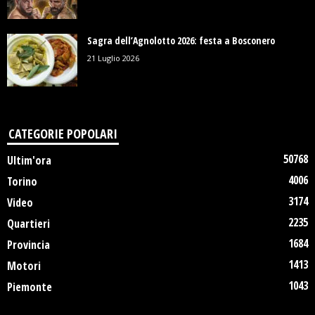
Sagra dell’Agnolotto 2026: festa a Bosconero
21 Luglio 2026
CATEGORIE POPOLARI
50768
Ultim'ora
4006
Torino
3174
Video
2235
Quartieri
1684
Provincia
1413
Motori
1043
Piemonte