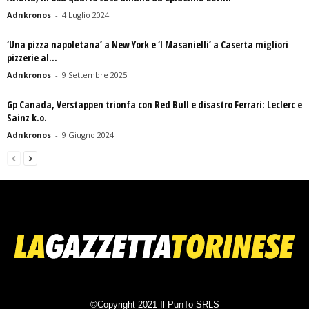
Adnkronos
-
4 Luglio 2024
‘Una pizza napoletana’ a New York e ‘I Masanielli’ a Caserta migliori
pizzerie al...
Adnkronos
-
9 Settembre 2025
Gp Canada, Verstappen trionfa con Red Bull e disastro Ferrari: Leclerc e
Sainz k.o.
Adnkronos
-
9 Giugno 2024
©Copyright 2021 Il PunTo SRLS