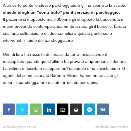
A un certo punto lo stesso parcheggiatore gli ha sbarrato la strada,
chiedendogli un “contributo” per il servizio di parcheggio.
Il paziente si è opposto ma il 35enne gli strappato la banconota di
mano provando contemporaneamente a rubargli il borsello. È nata
così una colluttazione e i due complici a questo punto sono
intervenuti in aiuto del parcheggiatore.
Uno di loro ha raccolto dei massi da terra minacciando il
malcapitato quando quest’ultimo ha provato a riprendersi il denaro.
La vittima è riuscita a scappare nell’ospedale e ha chiesto aiuto. Gli
agenti del commissariato Barriera Milano hanno rintracciato gli
autori: il parcheggiatore è stato arrestato per rapina.
Articolo precedente
Articolo successivo