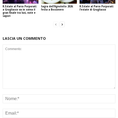
R.Estate al Parco Porporati:
Sagra dell’Agnolotto 2026:
R.Estate al Parco Porporati:
a Grugliasco va in scena il
festa a Bosconero
l’estate di Grugliasco
gran finale tra luci, note e
sapori
LASCIA UN COMMENTO