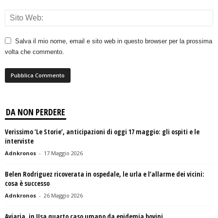
Salva il mio nome, email e sito web in questo browser per la prossima
volta che commento.
DA NON PERDERE
Verissimo ‘Le Storie’, anticipazioni di oggi 17 maggio: gli ospiti e le
interviste
Adnkronos
-
17 Maggio 2026
Belen Rodriguez ricoverata in ospedale, le urla e l’allarme dei vicini:
cosa è successo
Adnkronos
-
26 Maggio 2026
Aviaria, in Usa quarto caso umano da epidemia bovini