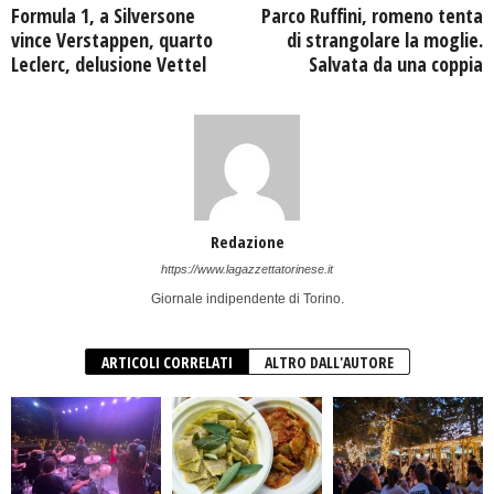
Formula 1, a Silversone
Parco Ruffini, romeno tenta
vince Verstappen, quarto
di strangolare la moglie.
Leclerc, delusione Vettel
Salvata da una coppia
Redazione
https://www.lagazzettatorinese.it
Giornale indipendente di Torino.
ARTICOLI CORRELATI
ALTRO DALL'AUTORE