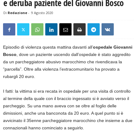
e deruba paziente del Giovanni Bosco
Di
Redazione
-
9 Agosto 2020
Episodio di violenza questa mattina davanti all’
ospedale Giovanni
Bosco
, dove un paziente uscendo dall’ospedale è stato aggredito
da un parcheggiatore abusivo marocchimo che rivendicava la
“parcella”. Oltre alla violenza l’extracomunitario ha provato a
rubargli 20 euro.
I fatti: la vittima si era recata in ospedale per una visita di controllo
al termine della quale con il braccio ingessato si è avviato verso il
parcheggio. Su una mano aveva con se oltre al foglio delle
dimissioni, anche una banconota da 20 euro. A quel punto si è
avvicinato il 35enne parcheggiatore marocchino che insieme a due
connazionali hanno cominciato a seguirlo.