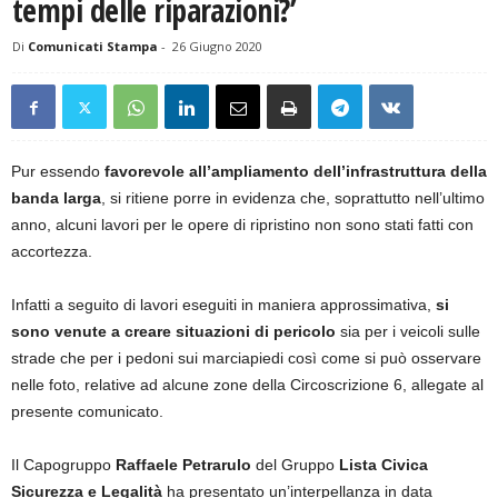
tempi delle riparazioni?’
Di
Comunicati Stampa
-
26 Giugno 2020
Pur essendo
favorevole all’ampliamento dell’infrastruttura della
banda larga
, si ritiene porre in evidenza che, soprattutto nell’ultimo
anno, alcuni lavori per le opere di ripristino non sono stati fatti con
accortezza.
Infatti a seguito di lavori eseguiti in maniera approssimativa,
si
sono venute a creare situazioni di pericolo
sia per i veicoli sulle
strade che per i pedoni sui marciapiedi così come si può osservare
nelle foto, relative ad alcune zone della Circoscrizione 6, allegate al
presente comunicato.
Il Capogruppo
Raffaele Petrarulo
del Gruppo
Lista Civica
Sicurezza e Legalità
ha presentato un’interpellanza in data