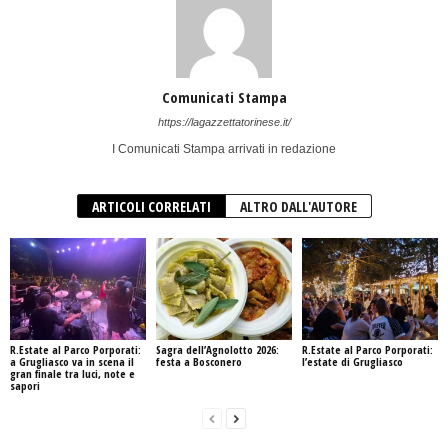
Comunicati Stampa
https://lagazzettatorinese.it/
I Comunicati Stampa arrivati in redazione
ARTICOLI CORRELATI
ALTRO DALL'AUTORE
R.Estate al Parco Porporati:
Sagra dell’Agnolotto 2026:
R.Estate al Parco Porporati:
a Grugliasco va in scena il
festa a Bosconero
l’estate di Grugliasco
gran finale tra luci, note e
sapori