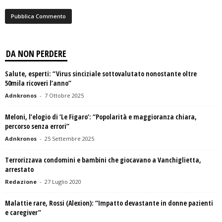
DA NON PERDERE
Salute, esperti: “Virus sinciziale sottovalutato nonostante oltre
50mila ricoveri l’anno”
Adnkronos
-
7 Ottobre 2025
Meloni, l’elogio di ‘Le Figaro’: “Popolarità e maggioranza chiara,
percorso senza errori”
Adnkronos
-
25 Settembre 2025
Terrorizzava condomini e bambini che giocavano a Vanchiglietta,
arrestato
Redazione
-
27 Luglio 2020
Malattie rare, Rossi (Alexion): “Impatto devastante in donne pazienti
e caregiver”