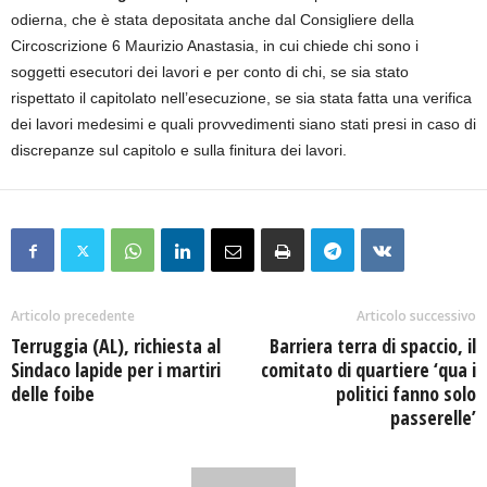
odierna, che è stata depositata anche dal Consigliere della
Circoscrizione 6 Maurizio Anastasia, in cui chiede chi sono i
soggetti esecutori dei lavori e per conto di chi, se sia stato
rispettato il capitolato nell’esecuzione, se sia stata fatta una verifica
dei lavori medesimi e quali provvedimenti siano stati presi in caso di
discrepanze sul capitolo e sulla finitura dei lavori.
Articolo precedente
Articolo successivo
Terruggia (AL), richiesta al
Barriera terra di spaccio, il
Sindaco lapide per i martiri
comitato di quartiere ‘qua i
delle foibe
politici fanno solo
passerelle’