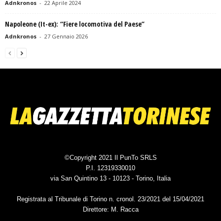
Adnkronos
-
22 Aprile 2024
Napoleone (It-ex): “Fiere locomotiva del Paese”
Adnkronos
-
27 Gennaio 2026
©Copyright 2021 Il PunTo SRLS
P.I. 12319330010
via San Quintino 13 - 10123 - Torino, Italia
Registrata al Tribunale di Torino n. cronol. 23/2021 del 15/04/2021
Direttore: M. Racca