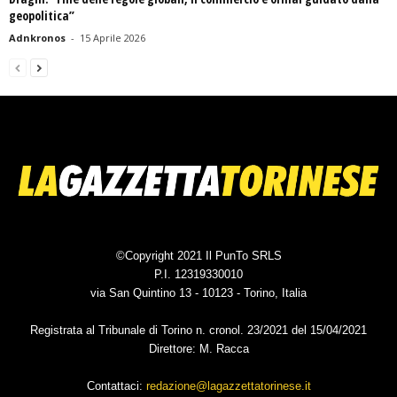
geopolitica”
Adnkronos
-
15 Aprile 2026
©Copyright 2021 Il PunTo SRLS
P.I. 12319330010
via San Quintino 13 - 10123 - Torino, Italia
Registrata al Tribunale di Torino n. cronol. 23/2021 del 15/04/2021
Direttore: M. Racca
Contattaci:
redazione@lagazzettatorinese.it