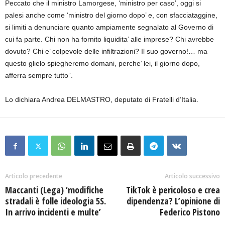
Peccato che il ministro Lamorgese, ‘ministro per caso’, oggi si
palesi anche come ‘ministro del giorno dopo’ e, con sfacciataggine,
si limiti a denunciare quanto ampiamente segnalato al Governo di
cui fa parte. Chi non ha fornito liquidita’ alle imprese? Chi avrebbe
dovuto? Chi e’ colpevole delle infiltrazioni? Il suo governo!… ma
questo glielo spiegheremo domani, perche’ lei, il giorno dopo,
afferra sempre tutto”.
Lo dichiara Andrea DELMASTRO, deputato di Fratelli d’Italia.
Articolo precedente
Articolo successivo
Maccanti (Lega) ‘modifiche
TikTok è pericoloso e crea
stradali è folle ideologia 5S.
dipendenza? L’opinione di
In arrivo incidenti e multe’
Federico Pistono