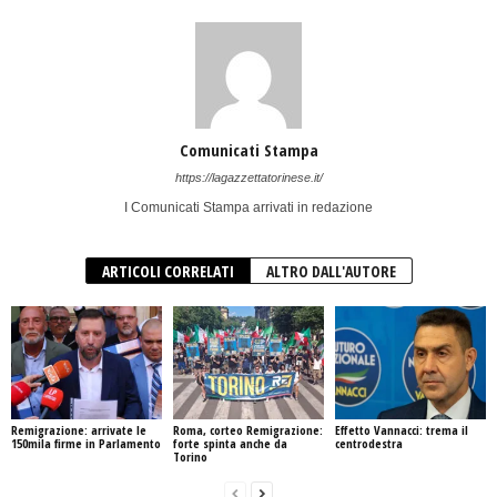
Comunicati Stampa
https://lagazzettatorinese.it/
I Comunicati Stampa arrivati in redazione
ARTICOLI CORRELATI
ALTRO DALL'AUTORE
Remigrazione: arrivate le
Roma, corteo Remigrazione:
Effetto Vannacci: trema il
150mila firme in Parlamento
forte spinta anche da
centrodestra
Torino