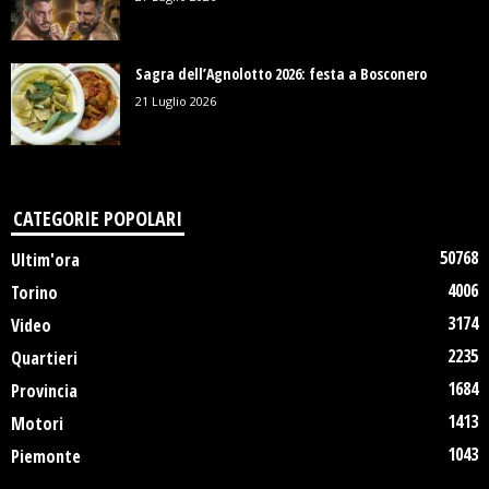
Sagra dell’Agnolotto 2026: festa a Bosconero
21 Luglio 2026
CATEGORIE POPOLARI
50768
Ultim'ora
4006
Torino
3174
Video
2235
Quartieri
1684
Provincia
1413
Motori
1043
Piemonte