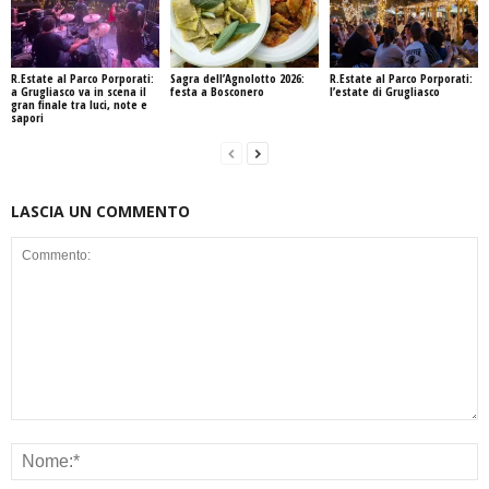
R.Estate al Parco Porporati:
Sagra dell’Agnolotto 2026:
R.Estate al Parco Porporati:
a Grugliasco va in scena il
festa a Bosconero
l’estate di Grugliasco
gran finale tra luci, note e
sapori
LASCIA UN COMMENTO