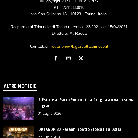
©Copyright 2021 Il PunTo SRLS
P.I. 12319330010
via San Quintino 13 - 10123 - Torino, Italia
Registrata al Tribunale di Torino n. cronol. 23/2021 del 15/04/2021
Direttore: M. Racca
Contattaci:
redazione@lagazzettatorinese.it
ALTRE NOTIZIE
R.Estate al Parco Porporati: a Grugliasco va in scena
il gran...
31 Luglio 2026
OKTAGON 30: Faraoni contro Stoica III a Ostia
27 Luglio 2026