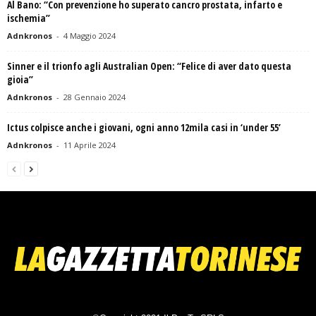
Al Bano: “Con prevenzione ho superato cancro prostata, infarto e
ischemia”
Adnkronos
-
4 Maggio 2024
Sinner e il trionfo agli Australian Open: “Felice di aver dato questa
gioia”
Adnkronos
-
28 Gennaio 2024
Ictus colpisce anche i giovani, ogni anno 12mila casi in ‘under 55’
Adnkronos
-
11 Aprile 2024