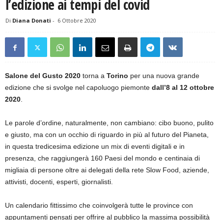
l’edizione ai tempi del covid
Di
Diana Donati
-
6 Ottobre 2020
Salone del Gusto 2020
torna a
Torino
per una nuova grande
edizione che si svolge nel capoluogo piemonte
dall’8 al 12 ottobre
2020
.
Le parole d’ordine, naturalmente, non cambiano: cibo buono, pulito
e giusto, ma con un occhio di riguardo in più al futuro del Pianeta,
in questa tredicesima edizione un mix di eventi digitali e in
presenza, che raggiungerà 160 Paesi del mondo e centinaia di
migliaia di persone oltre ai delegati della rete Slow Food, aziende,
attivisti, docenti, esperti, giornalisti.
Un calendario fittissimo che coinvolgerà tutte le province con
appuntamenti pensati per offrire al pubblico la massima possibilità