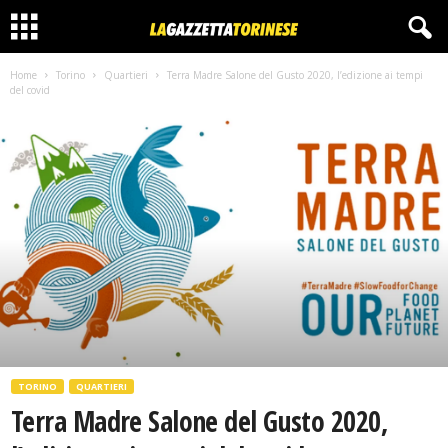
Home
Torino
Quartieri
Terra Madre Salone del Gusto 2020, l’edizione ai tempi
del covid
TORINO
QUARTIERI
Terra Madre Salone del Gusto 2020,