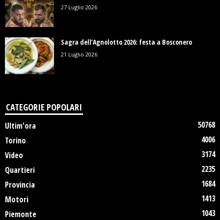
27 Luglio 2026
Sagra dell’Agnolotto 2026: festa a Bosconero
21 Luglio 2026
CATEGORIE POPOLARI
50768
Ultim'ora
4006
Torino
3174
Video
2235
Quartieri
1684
Provincia
1413
Motori
1043
Piemonte