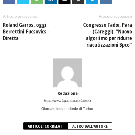
Articolo precedente
Articolo successivo
Roland Garros, oggi
Congresso Fadoi, Para
Berrettini-Fucsovics –
(Careggi): “Nuovo
Diretta
algoritmo per ridurre
riacutizzazioni Bpco”
Redazione
https://www.lagazzettatorinese.it
Giornale indipendente di Torino.
ARTICOLI CORRELATI
ALTRO DALL'AUTORE