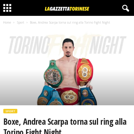
Home
Sport
Boxe, Andrea Scarpa torna sul ring alla Torino Fight Night
SPORT
Boxe, Andrea Scarpa torna sul ring alla
Torino Fight Night