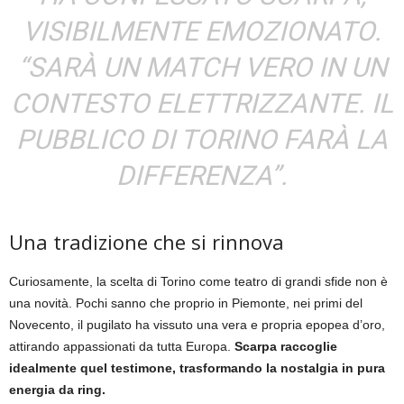
VISIBILMENTE EMOZIONATO.
“SARÀ UN MATCH VERO IN UN
CONTESTO ELETTRIZZANTE. IL
PUBBLICO DI TORINO FARÀ LA
DIFFERENZA”.
Una tradizione che si rinnova
Curiosamente, la scelta di Torino come teatro di grandi sfide non è
una novità. Pochi sanno che proprio in Piemonte, nei primi del
Novecento, il pugilato ha vissuto una vera e propria epopea d’oro,
attirando appassionati da tutta Europa.
Scarpa raccoglie
idealmente quel testimone, trasformando la nostalgia in pura
energia da ring.