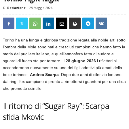
Di
Redazione
-
25 Maggio 2026
Torino ha una lunga e gloriosa tradizione legata alla noble art: sotto
l’ombra della Mole sono nati e cresciuti campioni che hanno fatto la
storia del pugilato italiano, e quell’atmosfera fatta di sudore e
sguardi di fuoco sta per tornare. Il
28 giugno 2026
i riflettori si
accenderanno nuovamente su uno dei figli adottivi più amati della
boxe torinese:
Andrea Scarpa
. Dopo due anni di silenzio lontano
dal ring, l’ex campione è pronto a rimettersi i guantoni per una sfida
che promette scintille.
Il ritorno di “Sugar Ray”: Scarpa
sfida Ivkovic