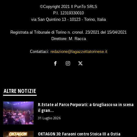
©Copyright 2021 Il PunTo SRLS
P.I. 12319330010
via San Quintino 13 - 10123 - Torino, Italia
Registrata al Tribunale di Torino n. cronol. 23/2021 del 15/04/2021
Direttore: M. Racca
Contattaci:
redazione@lagazzettatorinese.it
ALTRE NOTIZIE
R.Estate al Parco Porporati: a Grugliasco va in scena
il gran...
31 Luglio 2026
OKTAGON 30: Faraoni contro Stoica III a Ostia