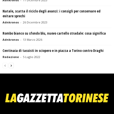
Adnkronos
-
11 Dicembre 2023
Natale, scatta il riciclo degli avanzi: i consigli per conservare ed
evitare sprechi
Adnkronos
-
26 Dicembre 2023
Rombo bianco su sfondo blu, nuovo cartello stradale: cosa significa
Adnkronos
-
13 Marzo 2026
Centinaia di tassisti in sciopero e in piazza a Torino contro Draghi
Redazione
-
5 Luglio 2022