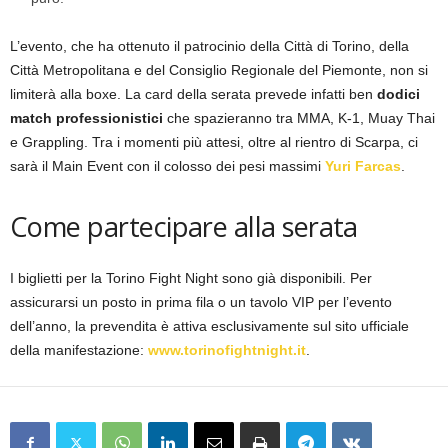
L’evento, che ha ottenuto il patrocinio della Città di Torino, della
Città Metropolitana e del Consiglio Regionale del Piemonte, non si
limiterà alla boxe. La card della serata prevede infatti ben
dodici
match professionistici
che spazieranno tra MMA, K-1, Muay Thai
e Grappling. Tra i momenti più attesi, oltre al rientro di Scarpa, ci
sarà il Main Event con il colosso dei pesi massimi
Yuri Farcas
.
Come partecipare alla serata
I biglietti per la Torino Fight Night sono già disponibili. Per
assicurarsi un posto in prima fila o un tavolo VIP per l’evento
dell’anno, la prevendita è attiva esclusivamente sul sito ufficiale
della manifestazione:
www.torinofightnight.it
.