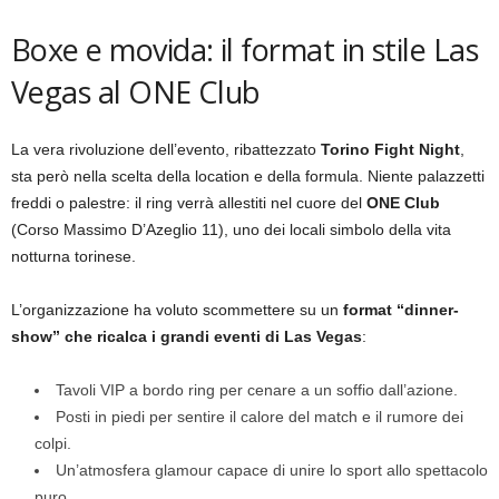
Boxe e movida: il format in stile Las
Vegas al ONE Club
La vera rivoluzione dell’evento, ribattezzato
Torino Fight Night
,
sta però nella scelta della location e della formula. Niente palazzetti
freddi o palestre: il ring verrà allestiti nel cuore del
ONE Club
(Corso Massimo D’Azeglio 11), uno dei locali simbolo della vita
notturna torinese.
L’organizzazione ha voluto scommettere su un
format “dinner-
show” che ricalca i grandi eventi di Las Vegas
:
Tavoli VIP a bordo ring per cenare a un soffio dall’azione.
Posti in piedi per sentire il calore del match e il rumore dei
colpi.
Un’atmosfera glamour capace di unire lo sport allo spettacolo
puro.