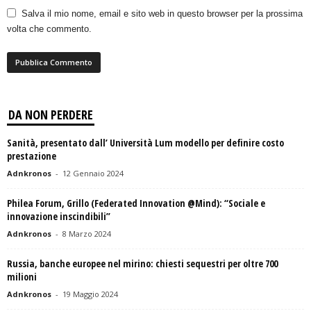
Salva il mio nome, email e sito web in questo browser per la prossima
volta che commento.
DA NON PERDERE
Sanità, presentato dall’ Università Lum modello per definire costo
prestazione
Adnkronos
-
12 Gennaio 2024
Philea Forum, Grillo (Federated Innovation @Mind): “Sociale e
innovazione inscindibili”
Adnkronos
-
8 Marzo 2024
Russia, banche europee nel mirino: chiesti sequestri per oltre 700
milioni
Adnkronos
-
19 Maggio 2024