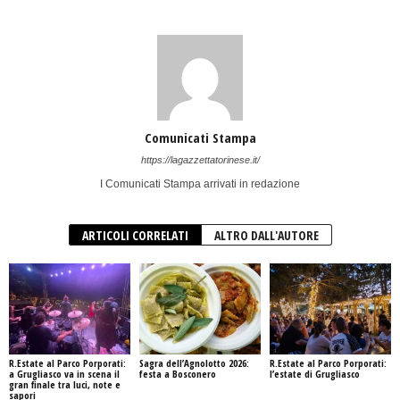
Comunicati Stampa
https://lagazzettatorinese.it/
I Comunicati Stampa arrivati in redazione
ARTICOLI CORRELATI
ALTRO DALL'AUTORE
R.Estate al Parco Porporati:
Sagra dell’Agnolotto 2026:
R.Estate al Parco Porporati:
a Grugliasco va in scena il
festa a Bosconero
l’estate di Grugliasco
gran finale tra luci, note e
sapori