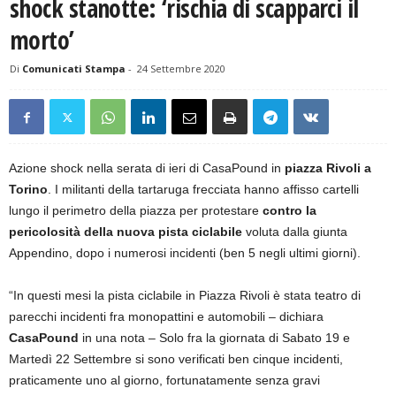
shock stanotte: ‘rischia di scapparci il
morto’
Di
Comunicati Stampa
-
24 Settembre 2020
Azione shock nella serata di ieri di CasaPound in
piazza Rivoli a
Torino
. I militanti della tartaruga frecciata hanno affisso cartelli
lungo il perimetro della piazza per protestare
contro la
pericolosità della nuova pista ciclabile
voluta dalla giunta
Appendino, dopo i numerosi incidenti (ben 5 negli ultimi giorni).
“In questi mesi la pista ciclabile in Piazza Rivoli è stata teatro di
parecchi incidenti fra monopattini e automobili – dichiara
CasaPound
in una nota – Solo fra la giornata di Sabato 19 e
Martedì 22 Settembre si sono verificati ben cinque incidenti,
praticamente uno al giorno, fortunatamente senza gravi