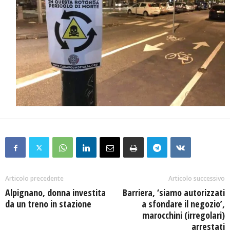
Articolo precedente
Articolo successivo
Alpignano, donna investita
Barriera, ‘siamo autorizzati
da un treno in stazione
a sfondare il negozio’,
marocchini (irregolari)
arrestati