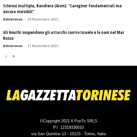
Sclerosi multipla, Bandiera (Aism): “Caregiver fondamentali ma
ancora invisibili”
Adnkronos
-
24 Novembre 2025
Gli Houthi sospendono gli attacchi contro Israele e le navi nel Mar
Rosso
Adnkronos
-
11 Novembre 2025
©Copyright 2021 Il PunTo SRLS
P.I. 12319330010
via San Quintino 13 - 10123 - Torino, Italia