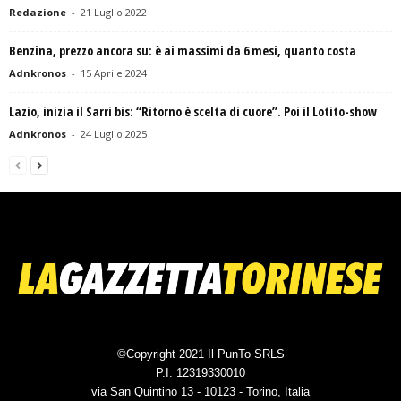
Redazione
-
21 Luglio 2022
Benzina, prezzo ancora su: è ai massimi da 6 mesi, quanto costa
Adnkronos
-
15 Aprile 2024
Lazio, inizia il Sarri bis: “Ritorno è scelta di cuore”. Poi il Lotito-show
Adnkronos
-
24 Luglio 2025
©Copyright 2021 Il PunTo SRLS
P.I. 12319330010
via San Quintino 13 - 10123 - Torino, Italia