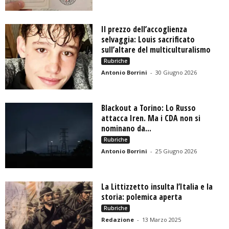
Il prezzo dell’accoglienza
selvaggia: Louis sacrificato
sull’altare del multiculturalismo
Rubriche
Antonio Borrini
-
30 Giugno 2026
Blackout a Torino: Lo Russo
attacca Iren. Ma i CDA non si
nominano da...
Rubriche
Antonio Borrini
-
25 Giugno 2026
La Littizzetto insulta l’Italia e la
storia: polemica aperta
Rubriche
Redazione
-
13 Marzo 2025