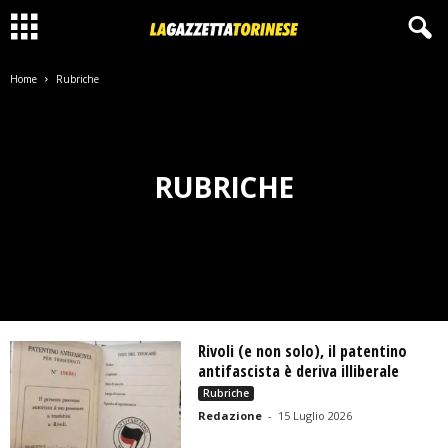
Home
Rubriche
RUBRICHE
Rivoli (e non solo), il patentino
antifascista è deriva illiberale
Rubriche
Redazione
-
15 Luglio 2026