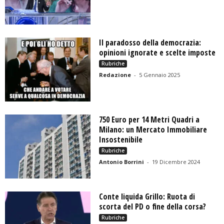
Il paradosso della democrazia:
opinioni ignorate e scelte imposte
Rubriche
Redazione
-
5 Gennaio 2025
750 Euro per 14 Metri Quadri a
Milano: un Mercato Immobiliare
Insostenibile
Rubriche
Antonio Borrini
-
19 Dicembre 2024
Conte liquida Grillo: Ruota di
scorta del PD o fine della corsa?
Rubriche