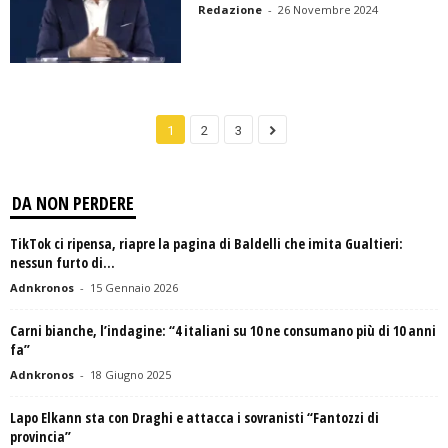
Redazione
-
26 Novembre 2024
1
2
3
DA NON PERDERE
TikTok ci ripensa, riapre la pagina di Baldelli che imita Gualtieri:
nessun furto di...
Adnkronos
-
15 Gennaio 2026
Carni bianche, l’indagine: “4 italiani su 10 ne consumano più di 10 anni
fa”
Adnkronos
-
18 Giugno 2025
Lapo Elkann sta con Draghi e attacca i sovranisti “Fantozzi di
provincia”