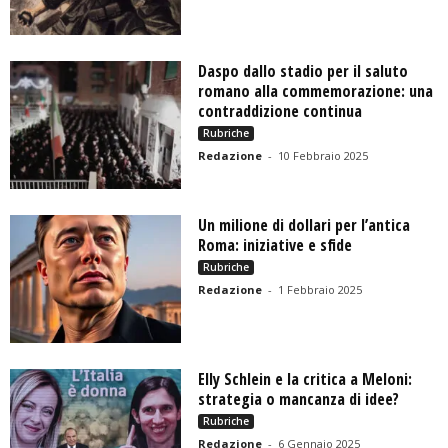
Daspo dallo stadio per il saluto
romano alla commemorazione: una
contraddizione continua
Rubriche
Redazione
-
10 Febbraio 2025
Un milione di dollari per l’antica
Roma: iniziative e sfide
Rubriche
Redazione
-
1 Febbraio 2025
Elly Schlein e la critica a Meloni:
strategia o mancanza di idee?
Rubriche
Redazione
-
6 Gennaio 2025