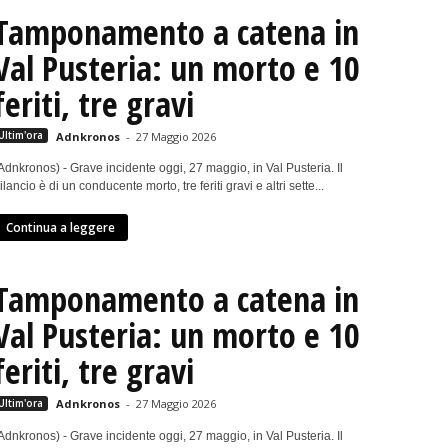
Tamponamento a catena in
Val Pusteria: un morto e 10
feriti, tre gravi
Ultim'ora
Adnkronos
-
27 Maggio 2026
Adnkronos) - Grave incidente oggi, 27 maggio, in Val Pusteria. Il
ilancio è di un conducente morto, tre feriti gravi e altri sette...
Continua a leggere
Tamponamento a catena in
Val Pusteria: un morto e 10
feriti, tre gravi
Ultim'ora
Adnkronos
-
27 Maggio 2026
Adnkronos) - Grave incidente oggi, 27 maggio, in Val Pusteria. Il