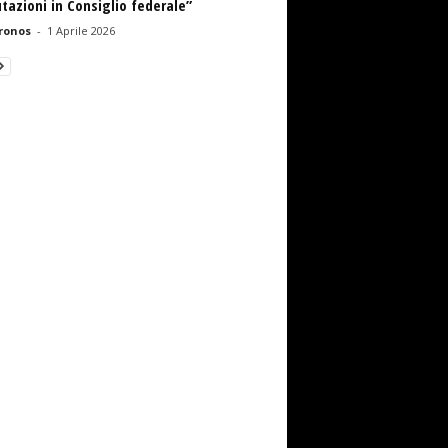
tazioni in Consiglio federale”
ronos
-
1 Aprile 2026