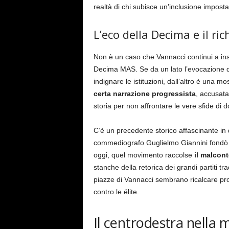
realtà di chi subisce un’inclusione imposta
L’eco della Decima e il r
Non è un caso che Vannacci continui a inser
Decima MAS. Se da un lato l’evocazione di
indignare le istituzioni, dall’altro è una 
certa narrazione progressista
, accusata
storia per non affrontare le vere sfide di 
C’è un precedente storico affascinante in 
commediografo Guglielmo Giannini fondò 
oggi, quel movimento raccolse
il malcont
stanche della retorica dei grandi partiti tr
piazze di Vannacci sembrano ricalcare pro
contro le élite.
Il centrodestra nella 