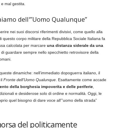
 e mal gestita.
ichiamo dell'”Uomo Qualunque”
ire nei suoi discorsi riferimenti divisivi, come quello alla
 questo corpo militare della Repubblica Sociale Italiana fa
mossa calcolata per marcare
una distanza siderale da una
 di guardare sempre nello specchietto retrovisore della
domani.
queste dinamiche: nell’immediato dopoguerra italiano, il
il
Fronte dell’Uomo Qualunque
. Esattamente come accade
ento della borghesia impoverita e delle periferie
,
adizionali e desiderose solo di ordine e normalità. Oggi, le
prio quel bisogno di dare voce all'”uomo della strada”
morsa del politicamente