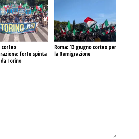
 corteo
Roma: 13 giugno corteo per
azione: forte spinta
la Remigrazione
 da Torino