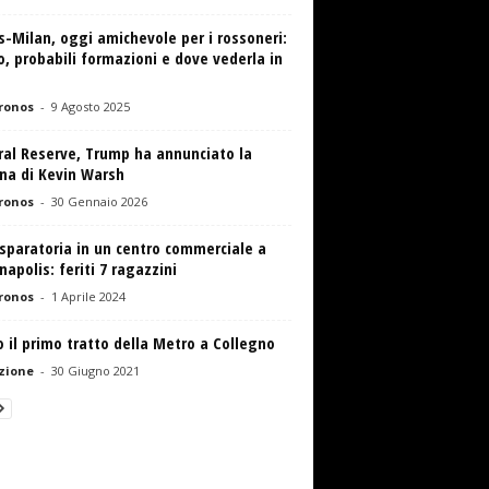
-Milan, oggi amichevole per i rossoneri:
o, probabili formazioni e dove vederla in
ronos
-
9 Agosto 2025
ral Reserve, Trump ha annunciato la
na di Kevin Warsh
ronos
-
30 Gennaio 2026
sparatoria in un centro commerciale a
napolis: feriti 7 ragazzini
ronos
-
1 Aprile 2024
o il primo tratto della Metro a Collegno
zione
-
30 Giugno 2021