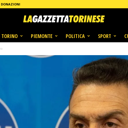
DONAZIONI
TORINO
PIEMONTE
POLITICA
SPORT
C
ra