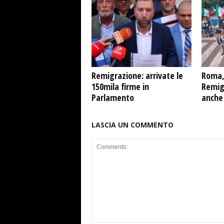
Remigrazione: arrivate le
Roma,
150mila firme in
Remigr
Parlamento
anche
LASCIA UN COMMENTO