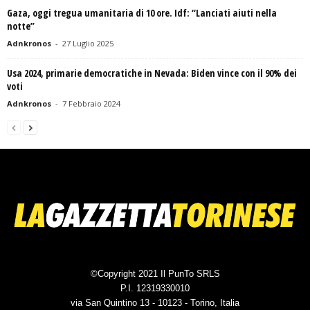
Gaza, oggi tregua umanitaria di 10 ore. Idf: “Lanciati aiuti nella
notte”
Adnkronos
-
27 Luglio 2025
Usa 2024, primarie democratiche in Nevada: Biden vince con il 90% dei
voti
Adnkronos
-
7 Febbraio 2024
©Copyright 2021 Il PunTo SRLS
P.I. 12319330010
via San Quintino 13 - 10123 - Torino, Italia