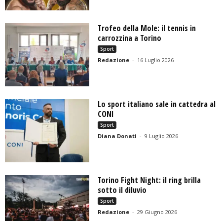
Trofeo della Mole: il tennis in
carrozzina a Torino
Sport
Redazione
-
16 Luglio 2026
Lo sport italiano sale in cattedra al
CONI
Sport
Diana Donati
-
9 Luglio 2026
Torino Fight Night: il ring brilla
sotto il diluvio
Sport
Redazione
-
29 Giugno 2026