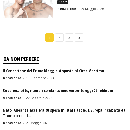
Sport
Redazione
-
29 Maggio 2026
1
2
3
DA NON PERDERE
Il Concertone del Primo Maggio si sposta al Circo Massimo
Adnkronos
-
18 Dicembre 2023
Superenalotto, numeri combinazione vincente oggi 27 febbraio
Adnkronos
-
27 Febbraio 2024
Nato, Alleanza accelera su spesa militare al 5%. L’Europa incalzata da
Trump cerca il...
Adnkronos
-
23 Maggio 2026