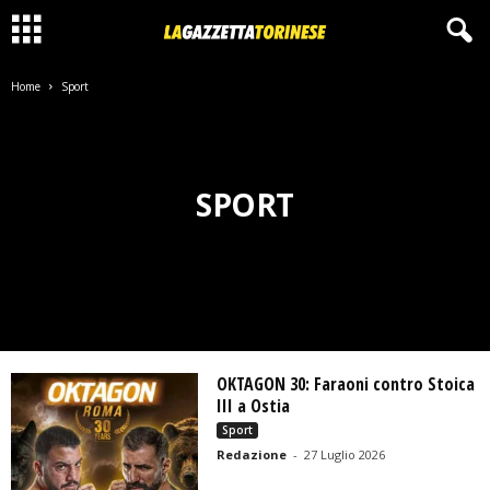
Home
Sport
SPORT
OKTAGON 30: Faraoni contro Stoica
III a Ostia
Sport
Redazione
-
27 Luglio 2026