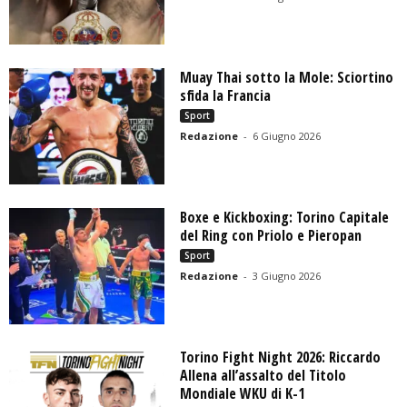
Muay Thai sotto la Mole: Sciortino
sfida la Francia
Sport
Redazione
-
6 Giugno 2026
Boxe e Kickboxing: Torino Capitale
del Ring con Priolo e Pieropan
Sport
Redazione
-
3 Giugno 2026
Torino Fight Night 2026: Riccardo
Allena all’assalto del Titolo
Mondiale WKU di K-1