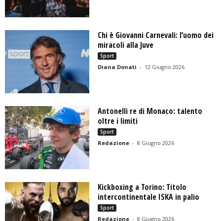
Chi è Giovanni Carnevali: l’uomo dei
miracoli alla Juve
Sport
Diana Donati
-
12 Giugno 2026
Antonelli re di Monaco: talento
oltre i limiti
Sport
Redazione
-
8 Giugno 2026
Kickboxing a Torino: Titolo
intercontinentale ISKA in palio
Sport
Redazione
-
8 Giugno 2026