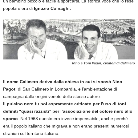
un bambino piccolo e facile a sporcarsi. La storica voce che lo rese
popolare era di
Ignazio Colnaghi.
Nino e Toni Pagot, creatori di Calimero
Il nome Calimero deriva dalla chiesa in cui si sposò Nino
Pagot
, di San Calimero in Lombardia, e l’ambientazione di
campagna dalle origini venete dello stesso autore.
Il pulcino nero fu poi aspramente criticato per l’uso di toni
definiti “quasi razzisti” per l’associazione del colore nero allo
sporco
. Nel 1963 questo era invece impensabile, anche perchè
era il popolo italiano che migrava e non erano presenti numerosi
stranieri sul territorio italiano.