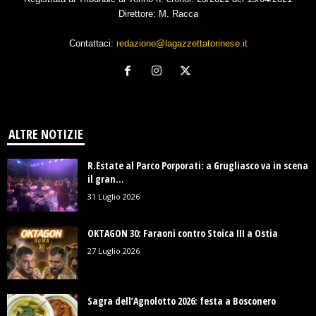
Direttore: M. Racca
Contattaci:
redazione@lagazzettatorinese.it
ALTRE NOTIZIE
R.Estate al Parco Porporati: a Grugliasco va in scena
il gran...
31 Luglio 2026
OKTAGON 30: Faraoni contro Stoica III a Ostia
27 Luglio 2026
Sagra dell’Agnolotto 2026: festa a Bosconero