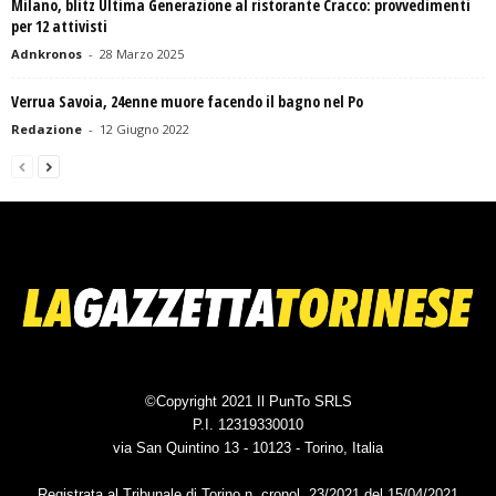
Milano, blitz Ultima Generazione al ristorante Cracco: provvedimenti
per 12 attivisti
Adnkronos
-
28 Marzo 2025
Verrua Savoia, 24enne muore facendo il bagno nel Po
Redazione
-
12 Giugno 2022
©Copyright 2021 Il PunTo SRLS
P.I. 12319330010
via San Quintino 13 - 10123 - Torino, Italia
Registrata al Tribunale di Torino n. cronol. 23/2021 del 15/04/2021