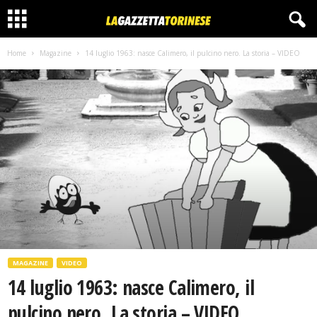
Home
Magazine
14 luglio 1963: nasce Calimero, il pulcino nero. La storia – VIDEO
MAGAZINE
VIDEO
14 luglio 1963: nasce Calimero, il
pulcino nero. La storia – VIDEO