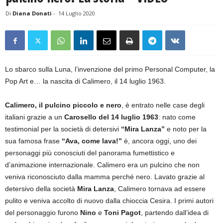
Di
Diana Donati
-
14 Luglio 2020
Lo sbarco sulla Luna, l’invenzione del primo Personal Computer, la
Pop Art e… la nascita di Calimero, il 14 luglio 1963.
Calimero, il pulcino piccolo e nero
, è entrato nelle case degli
italiani grazie a un
Carosello del 14 luglio 1963
: nato come
testimonial per la società di detersivi
“Mira Lanza”
e noto per la
sua famosa frase
“Ava, come lava!”
è, ancora oggi, uno dei
personaggi più conosciuti del panorama fumettistico e
d’animazione internazionale. Calimero era un pulcino che non
veniva riconosciuto dalla mamma perché nero. Lavato grazie al
detersivo della società
Mira Lanza
, Calimero tornava ad essere
pulito e veniva accolto di nuovo dalla chioccia Cesira. I primi autori
del personaggio furono
Nino
e
Toni Pagot
, partendo dall’idea di