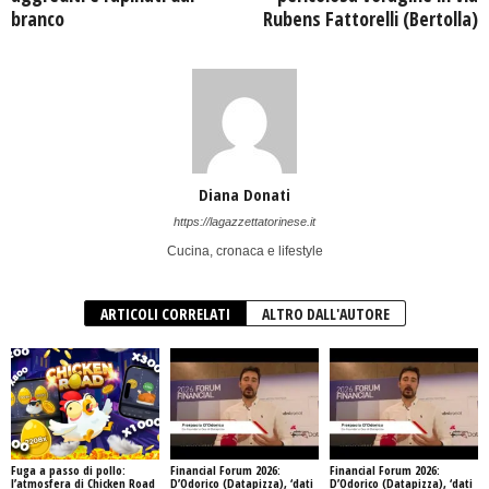
branco
Rubens Fattorelli (Bertolla)
Diana Donati
https://lagazzettatorinese.it
Cucina, cronaca e lifestyle
ARTICOLI CORRELATI
ALTRO DALL'AUTORE
Fuga a passo di pollo:
Financial Forum 2026:
Financial Forum 2026:
l’atmosfera di Chicken Road
D’Odorico (Datapizza), ‘dati
D’Odorico (Datapizza), ‘dati