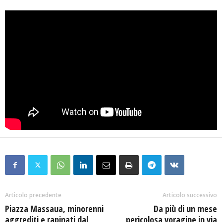
Articolo precedente
Articolo successivo
Piazza Massaua, minorenni
Da più di un mese
aggrediti e rapinati dal
pericolosa voragine in via