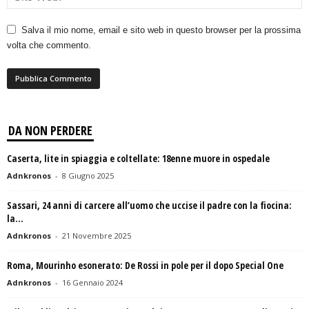
Salva il mio nome, email e sito web in questo browser per la prossima
volta che commento.
DA NON PERDERE
Caserta, lite in spiaggia e coltellate: 18enne muore in ospedale
Adnkronos
-
8 Giugno 2025
Sassari, 24 anni di carcere all’uomo che uccise il padre con la fiocina:
la...
Adnkronos
-
21 Novembre 2025
Roma, Mourinho esonerato: De Rossi in pole per il dopo Special One
Adnkronos
-
16 Gennaio 2024