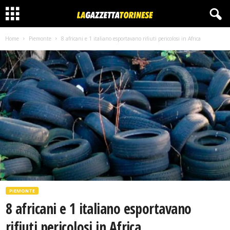
Home
Piemonte
8 africani e 1 italiano esportavano rifiuti pericolosi in Africa
PIEMONTE
8 africani e 1 italiano esportavano
rifiuti pericolosi in Africa