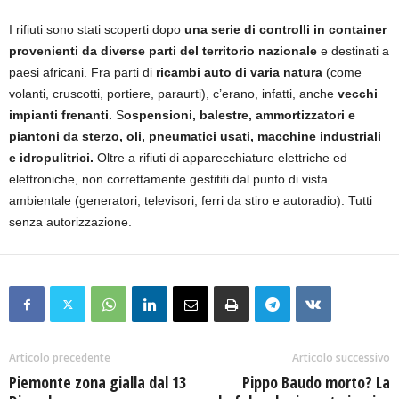
I rifiuti sono stati scoperti dopo
una serie di controlli in container
provenienti da diverse parti del territorio nazionale
e destinati a
paesi africani. Fra parti di
ricambi auto di varia natura
(come
volanti, cruscotti, portiere, paraurti), c’erano, infatti, anche
vecchi
impianti frenanti.
S
ospensioni, balestre, ammortizzatori e
piantoni da sterzo, oli, pneumatici usati, macchine industriali
e idropulitrici.
Oltre a rifiuti di apparecchiature elettriche ed
elettroniche, non correttamente gestititi dal punto di vista
ambientale (generatori, televisori, ferri da stiro e autoradio). Tutti
senza autorizzazione.
Articolo precedente
Articolo successivo
Piemonte zona gialla dal 13
Pippo Baudo morto? La