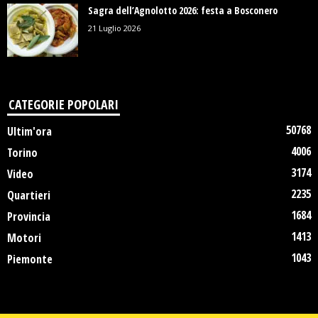
Sagra dell’Agnolotto 2026: festa a Bosconero
21 Luglio 2026
CATEGORIE POPOLARI
50768
Ultim'ora
4006
Torino
3174
Video
2235
Quartieri
1684
Provincia
1413
Motori
1043
Piemonte