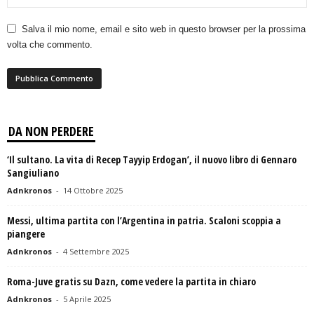
Salva il mio nome, email e sito web in questo browser per la prossima
volta che commento.
DA NON PERDERE
‘Il sultano. La vita di Recep Tayyip Erdogan’, il nuovo libro di Gennaro
Sangiuliano
Adnkronos
-
14 Ottobre 2025
Messi, ultima partita con l’Argentina in patria. Scaloni scoppia a
piangere
Adnkronos
-
4 Settembre 2025
Roma-Juve gratis su Dazn, come vedere la partita in chiaro
Adnkronos
-
5 Aprile 2025