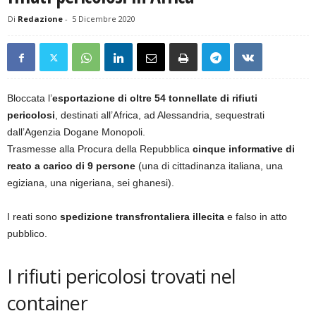
Di
Redazione
-
5 Dicembre 2020
Bloccata l’
esportazione di oltre 54 tonnellate di rifiuti
pericolosi
, destinati all’Africa, ad Alessandria, sequestrati
dall’Agenzia Dogane Monopoli.
Trasmesse alla Procura della Repubblica
cinque informative di
reato a carico di 9 persone
(una di cittadinanza italiana, una
egiziana, una nigeriana, sei ghanesi).
I reati sono
spedizione transfrontaliera illecita
e falso in atto
pubblico.
I rifiuti pericolosi trovati nel
container