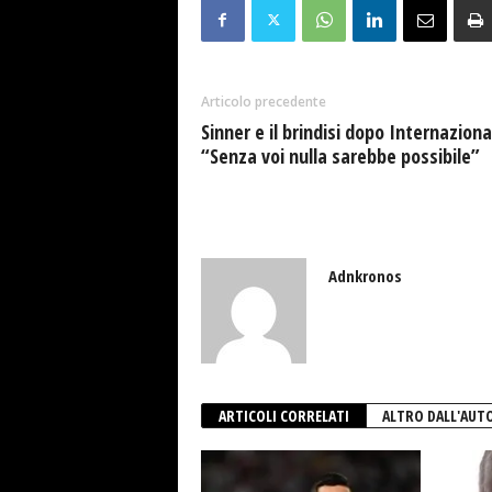
Articolo precedente
Sinner e il brindisi dopo Internazional
“Senza voi nulla sarebbe possibile”
Adnkronos
ARTICOLI CORRELATI
ALTRO DALL'AUT