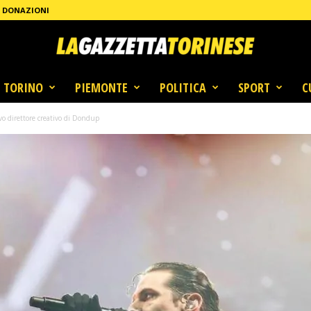
DONAZIONI
TORINO
PIEMONTE
POLITICA
SPORT
C
vo direttore creativo di Dondup