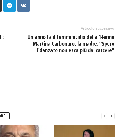
Articolo successivo
i:
Un anno fa il femminicidio della 14enne
Martina Carbonaro, la madre: “Spero
fidanzato non esca più dal carcere”
ORE