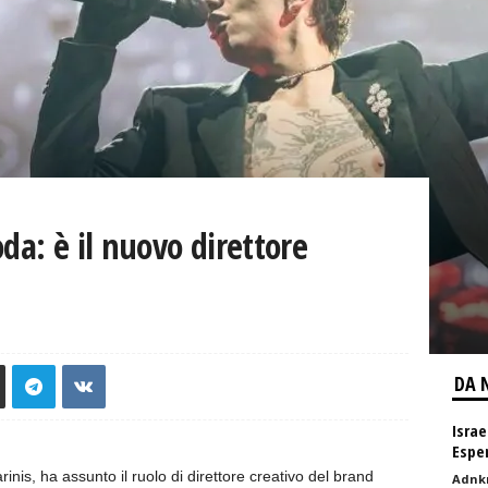
da: è il nuovo direttore
DA 
Israe
Esper
nis, ha assunto il ruolo di direttore creativo del brand
Adnk