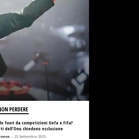
NON PERDERE
le fuori da competizioni Uefa e Fifa?
ti dell’Onu chiedono esclusione
ronos
-
23 Settembre 2025