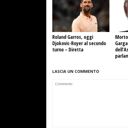
Roland Garros, oggi
Morto
Djokovic-Royer al secondo
Garga
turno – Diretta
dell’A
parla
LASCIA UN COMMENTO