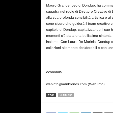
Mauro Grange, ceo di Dondup, ha commenta
squadra nel ruolo di Direttore Creativo d
alla sua profonda sensibilità artistica e 
sono sicuro che guiderà il team creativo c
capitolo di Dondup, capitalizzando il suo 
momenti c’è stata una bellissima sintonia 
insieme. Con Lauro De Marinis, Dondup con
collezioni altamente desiderabili e con 
—
economia
webinfo@adnkronos.com (Web Info)
TAGS
ULTIMORA