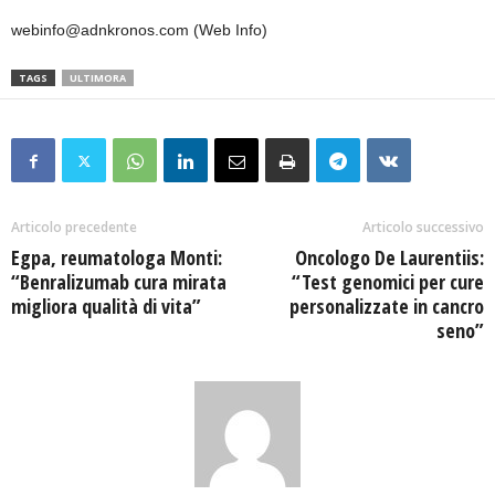
webinfo@adnkronos.com (Web Info)
TAGS
ULTIMORA
Articolo precedente
Articolo successivo
Egpa, reumatologa Monti:
Oncologo De Laurentiis:
“Benralizumab cura mirata
“Test genomici per cure
migliora qualità di vita”
personalizzate in cancro
seno”