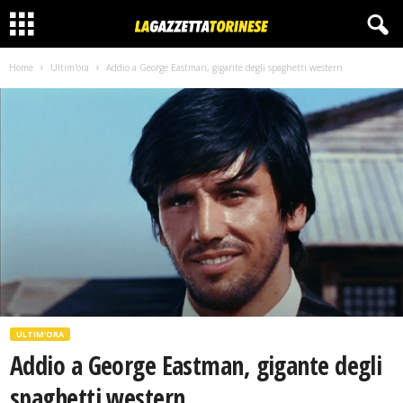
Home
Ultim'ora
Addio a George Eastman, gigante degli spaghetti western
ULTIM'ORA
Addio a George Eastman, gigante degli
spaghetti western