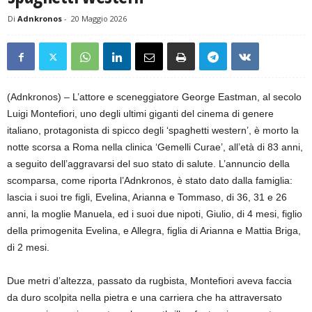
Di
Adnkronos
-
20 Maggio 2026
(Adnkronos) – L’attore e sceneggiatore George Eastman, al secolo
Luigi Montefiori, uno degli ultimi giganti del cinema di genere
italiano, protagonista di spicco degli ‘spaghetti western’, è morto la
notte scorsa a Roma nella clinica ‘Gemelli Curae’, all’età di 83 anni,
a seguito dell’aggravarsi del suo stato di salute. L’annuncio della
scomparsa, come riporta l’Adnkronos, è stato dato dalla famiglia:
lascia i suoi tre figli, Evelina, Arianna e Tommaso, di 36, 31 e 26
anni, la moglie Manuela, ed i suoi due nipoti, Giulio, di 4 mesi, figlio
della primogenita Evelina, e Allegra, figlia di Arianna e Mattia Briga,
di 2 mesi.
Due metri d’altezza, passato da rugbista, Montefiori aveva faccia
da duro scolpita nella pietra e una carriera che ha attraversato