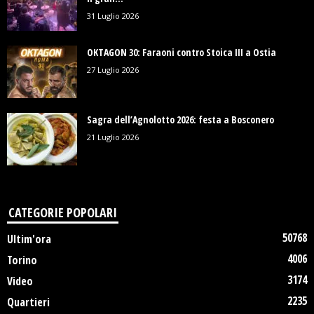
31 Luglio 2026
OKTAGON 30: Faraoni contro Stoica III a Ostia
27 Luglio 2026
Sagra dell’Agnolotto 2026: festa a Bosconero
21 Luglio 2026
CATEGORIE POPOLARI
50768
Ultim'ora
4006
Torino
3174
Video
2235
Quartieri