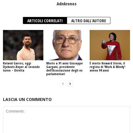
Adnkronos
ARTICOLI CORRELATI
ALTRO DALL'AUTORE
Roland Garros, oggi
Morto a 91 anni Giuseppe
È morto Howard Storm, il
Djokovic-Royer al secondo
Gargani, presidente
regista di ‘Mork & Mindy’:
turno – Diretta
dell’Associazione degli ex
aveva 94 anni
parlamentari
LASCIA UN COMMENTO