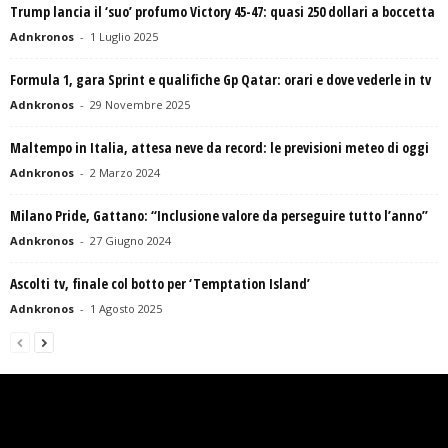
Trump lancia il ‘suo’ profumo Victory 45-47: quasi 250 dollari a boccetta
Adnkronos
-
1 Luglio 2025
Formula 1, gara Sprint e qualifiche Gp Qatar: orari e dove vederle in tv
Adnkronos
-
29 Novembre 2025
Maltempo in Italia, attesa neve da record: le previsioni meteo di oggi
Adnkronos
-
2 Marzo 2024
Milano Pride, Gattano: “Inclusione valore da perseguire tutto l’anno”
Adnkronos
-
27 Giugno 2024
Ascolti tv, finale col botto per ‘Temptation Island’
Adnkronos
-
1 Agosto 2025