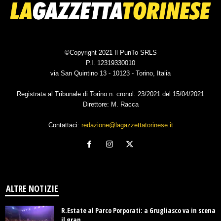
©Copyright 2021 Il PunTo SRLS
P.I. 12319330010
via San Quintino 13 - 10123 - Torino, Italia
Registrata al Tribunale di Torino n. cronol. 23/2021 del 15/04/2021
Direttore: M. Racca
Contattaci:
redazione@lagazzettatorinese.it
ALTRE NOTIZIE
R.Estate al Parco Porporati: a Grugliasco va in scena
il gran...