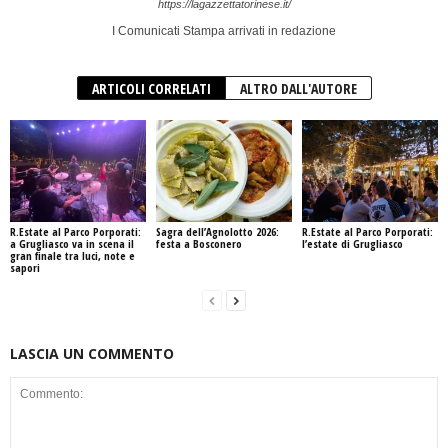
https://lagazzettatorinese.it/
I Comunicati Stampa arrivati in redazione
ARTICOLI CORRELATI
ALTRO DALL'AUTORE
R.Estate al Parco Porporati:
Sagra dell’Agnolotto 2026:
R.Estate al Parco Porporati:
a Grugliasco va in scena il
festa a Bosconero
l’estate di Grugliasco
gran finale tra luci, note e
sapori
LASCIA UN COMMENTO