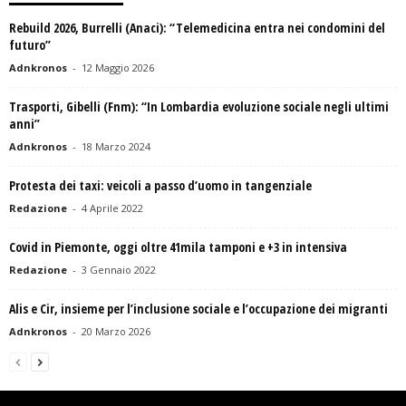
Rebuild 2026, Burrelli (Anaci): “Telemedicina entra nei condomini del
futuro”
Adnkronos
-
12 Maggio 2026
Trasporti, Gibelli (Fnm): “In Lombardia evoluzione sociale negli ultimi
anni”
Adnkronos
-
18 Marzo 2024
Protesta dei taxi: veicoli a passo d’uomo in tangenziale
Redazione
-
4 Aprile 2022
Covid in Piemonte, oggi oltre 41mila tamponi e +3 in intensiva
Redazione
-
3 Gennaio 2022
Alis e Cir, insieme per l’inclusione sociale e l’occupazione dei migranti
Adnkronos
-
20 Marzo 2026