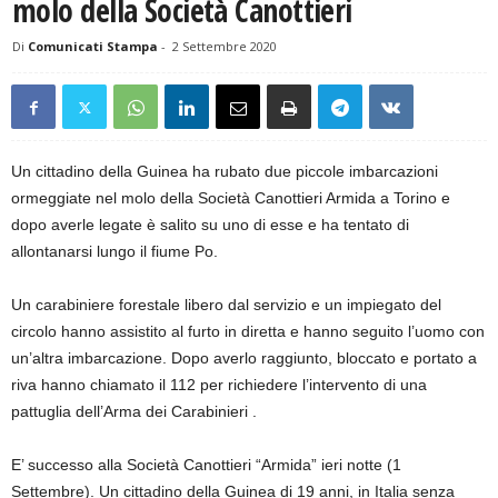
molo della Società Canottieri
Di
Comunicati Stampa
-
2 Settembre 2020
Un cittadino della Guinea ha rubato due piccole imbarcazioni
ormeggiate nel molo della Società Canottieri Armida a Torino e
dopo averle legate è salito su uno di esse e ha tentato di
allontanarsi lungo il fiume Po.
Un carabiniere forestale libero dal servizio e un impiegato del
circolo hanno assistito al furto in diretta e hanno seguito l’uomo con
un’altra imbarcazione. Dopo averlo raggiunto, bloccato e portato a
riva hanno chiamato il 112 per richiedere l’intervento di una
pattuglia dell’Arma dei Carabinieri .
E’ successo alla Società Canottieri “Armida” ieri notte (1
Settembre). Un cittadino della Guinea di 19 anni, in Italia senza