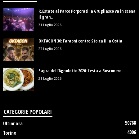
R.Estate al Parco Porporati: a Grugliasco va in scena
il gran...
31 Luglio 2026
OKTAGON 30: Faraoni contro Stoica III a Ostia
27 Luglio 2026
Sagra dell’Agnolotto 2026: festa a Bosconero
21 Luglio 2026
CATEGORIE POPOLARI
50768
Ultim'ora
4006
Torino