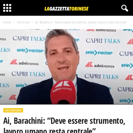
Home
Ultim'ora
Ai, Barachini: “Deve essere strumento, lavoro umano resta centrale”
ULTIM'ORA
Ai, Barachini: “Deve essere strumento,
lavoro umano resta centrale”