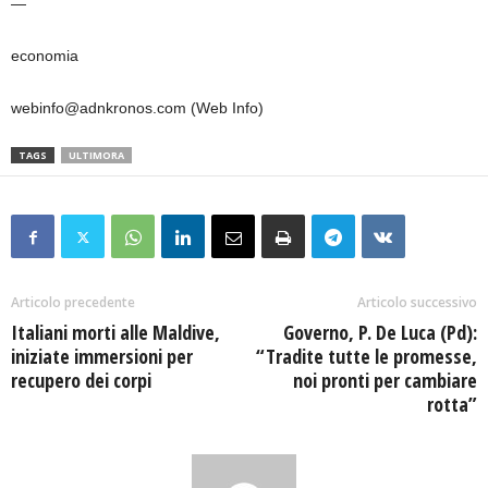
—
economia
webinfo@adnkronos.com (Web Info)
TAGS
ULTIMORA
Articolo precedente
Articolo successivo
Italiani morti alle Maldive,
Governo, P. De Luca (Pd):
iniziate immersioni per
“Tradite tutte le promesse,
recupero dei corpi
noi pronti per cambiare
rotta”