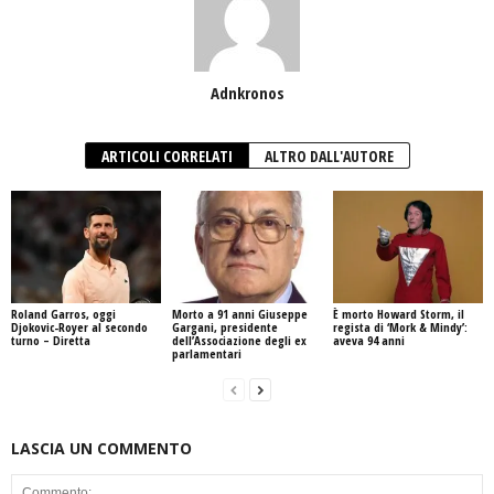
Adnkronos
ARTICOLI CORRELATI
ALTRO DALL'AUTORE
Roland Garros, oggi
Morto a 91 anni Giuseppe
È morto Howard Storm, il
Djokovic-Royer al secondo
Gargani, presidente
regista di ‘Mork & Mindy’:
turno – Diretta
dell’Associazione degli ex
aveva 94 anni
parlamentari
LASCIA UN COMMENTO