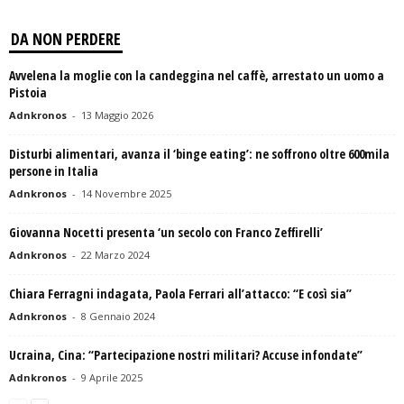
DA NON PERDERE
Avvelena la moglie con la candeggina nel caffè, arrestato un uomo a
Pistoia
Adnkronos
-
13 Maggio 2026
Disturbi alimentari, avanza il ‘binge eating’: ne soffrono oltre 600mila
persone in Italia
Adnkronos
-
14 Novembre 2025
Giovanna Nocetti presenta ‘un secolo con Franco Zeffirelli’
Adnkronos
-
22 Marzo 2024
Chiara Ferragni indagata, Paola Ferrari all’attacco: “E così sia”
Adnkronos
-
8 Gennaio 2024
Ucraina, Cina: “Partecipazione nostri militari? Accuse infondate”
Adnkronos
-
9 Aprile 2025