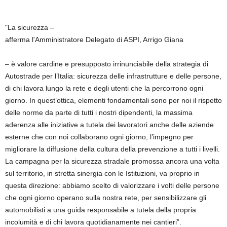
"La sicurezza –
afferma l'Amministratore Delegato di ASPI, Arrigo Giana
– è valore cardine e presupposto irrinunciabile della strategia di
Autostrade per l’Italia: sicurezza delle infrastrutture e delle persone,
di chi lavora lungo la rete e degli utenti che la percorrono ogni
giorno. In quest’ottica, elementi fondamentali sono per noi il rispetto
delle norme da parte di tutti i nostri dipendenti, la massima
aderenza alle iniziative a tutela dei lavoratori anche delle aziende
esterne che con noi collaborano ogni giorno, l’impegno per
migliorare la diffusione della cultura della prevenzione a tutti i livelli.
La campagna per la sicurezza stradale promossa ancora una volta
sul territorio, in stretta sinergia con le Istituzioni, va proprio in
questa direzione: abbiamo scelto di valorizzare i volti delle persone
che ogni giorno operano sulla nostra rete, per sensibilizzare gli
automobilisti a una guida responsabile a tutela della propria
incolumità e di chi lavora quotidianamente nei cantieri”.