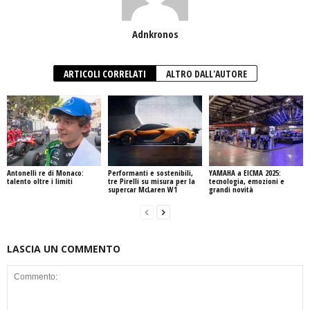
Adnkronos
ARTICOLI CORRELATI
ALTRO DALL'AUTORE
Antonelli re di Monaco:
Performanti e sostenibili,
YAMAHA a EICMA 2025:
talento oltre i limiti
tre Pirelli su misura per la
tecnologia, emozioni e
supercar McLaren W1
grandi novità
LASCIA UN COMMENTO