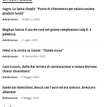
Sagre, La Spina (Unpli): “Punto di riferimento per valorizzazione
prodotti locali”
Adnkronos
-
16 Marzo 2026
Meghan lancia il suo vin rosé nel giorno compleanno Lady D: è
polemica
Adnkronos
-
4 Luglio 2025
Fedez e la strofa su Sinner: “Chiedo scusa”
Adnkronos
-
19 Settembre 2025
Caso Scurati, dalla Rai lettera di contestazione a Serena Bortone:
chiesti chiarimenti
Adnkronos
-
8 Maggio 2024
Evade dai domiciliari, boccia con l’auto ed era armato. Arrestato
albanese
Redazione
-
4 Maggio 2022