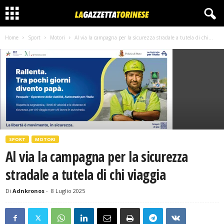
Home
Sport
Motori
Al via la campagna per la sicurezza stradale a tutela di chi...
SPORT
MOTORI
Al via la campagna per la sicurezza
stradale a tutela di chi viaggia
Di
Adnkronos
-
8 Luglio 2025