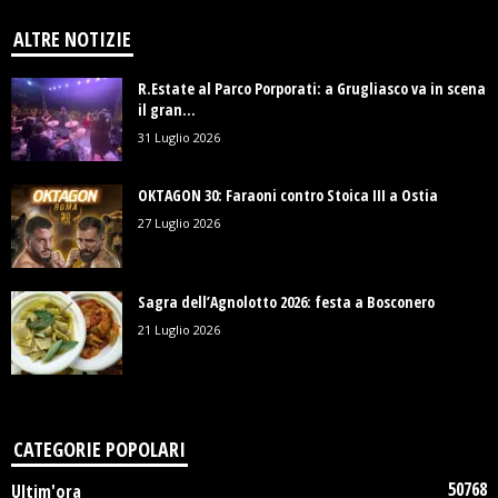
ALTRE NOTIZIE
R.Estate al Parco Porporati: a Grugliasco va in scena
il gran...
31 Luglio 2026
OKTAGON 30: Faraoni contro Stoica III a Ostia
27 Luglio 2026
Sagra dell’Agnolotto 2026: festa a Bosconero
21 Luglio 2026
CATEGORIE POPOLARI
50768
Ultim'ora