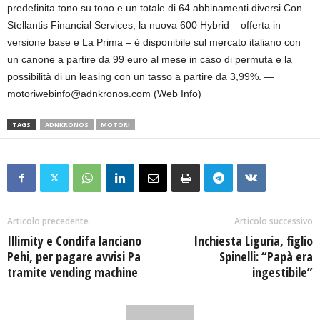
predefinita tono su tono e un totale di 64 abbinamenti diversi.Con
Stellantis Financial Services, la nuova 600 Hybrid – offerta in
versione base e La Prima – è disponibile sul mercato italiano con
un canone a partire da 99 euro al mese in caso di permuta e la
possibilità di un leasing con un tasso a partire da 3,99%. —
motoriwebinfo@adnkronos.com (Web Info)
TAGS
ADNKRONOS
MOTORI
Articolo precedente
Articolo successivo
Illimity e Condifa lanciano
Inchiesta Liguria, figlio
Pehi, per pagare avvisi Pa
Spinelli: “Papà era
tramite vending machine
ingestibile”