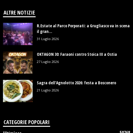
ALTRE NOTIZIE
R.Estate al Parco Porporati: a Grugliasco va in scena
il gran...
31 Luglio 2026
OKTAGON 30: Faraoni contro Stoica III a Ostia
27 Luglio 2026
Sagra dell’Agnolotto 2026: festa a Bosconero
21 Luglio 2026
CATEGORIE POPOLARI
50768