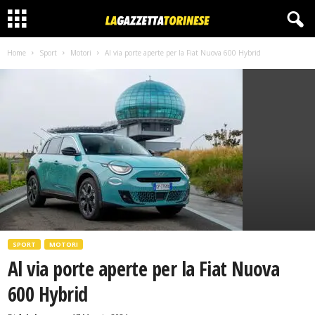
Home
Sport
Motori
Al via porte aperte per la Fiat Nuova 600 Hybrid
SPORT
MOTORI
Al via porte aperte per la Fiat Nuova
600 Hybrid