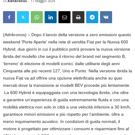
Di
Adnkronos
-
17 Maggio 2024
(Adnkronos) – Dopo il lancio della versione a zero emissioni questo
weekend 'Porte Aperte' nella rete di vendita Fiat per la Nuova 600
Hybrid, due giorni in cui il pubblico potrà provare la nuova versione
ibrida del modello che segna il ritorno del brand nel segmento B,
'terreno' di elezione di modelli iconici, dalle utilitarie degli anni
Cinquanta alle più recenti 127, Uno e Punto. Nella versione ibrida la
nuova Fiat va ad offrire una opzione elettrificata anche su quei
mercati dove la transizione ai modelli BEV procede più lentamente.
La 600 Hybrid è equipaggiata con una tecnologia ibrida, che oltre
a garantire un’esperienza di guida estremamente fluida e con una
mobilità elettrica non solo in città a una velocità inferiore a 30 km/h,
garantisce minori emissioni e più rispetto per l’ambiente, oltre a
meno inquinamento acustico. In condizioni di guida normali, il
motore è progettato per ottimizzare i consumi e risparmiare fino al