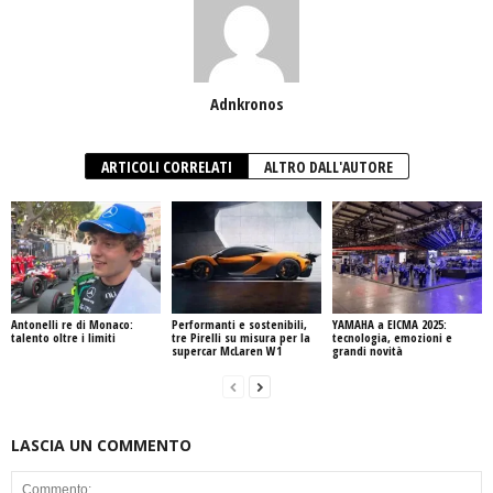
Adnkronos
ARTICOLI CORRELATI
ALTRO DALL'AUTORE
Antonelli re di Monaco:
Performanti e sostenibili,
YAMAHA a EICMA 2025:
talento oltre i limiti
tre Pirelli su misura per la
tecnologia, emozioni e
supercar McLaren W1
grandi novità
LASCIA UN COMMENTO