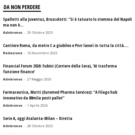
DA NON PERDERE
Spalletti alla Juventus, Bruscolotti: “Si è tatuato lo stemma del Napoli
ma non è...
Adnkronos
-
29 Ottobre 2025
Cantiere Roma, da metro C a giubileo e Pnrr lavori in tutta la città....
Redazione
-
16 Novembre 2023
Financial Forum 2026: Fubini (Corriere della Sera), ‘AI trasforma
funzione finance’
Adnkronos
-
27 Maggio 2026
Farmaceutica, Mutti (Euromed Pharma Services): “A Filago hub
innovativo da 80mila posti pallet”
Adnkronos
-
1 Aprile 2026
Serie A, oggi Atalanta-Milan – Diretta
Adnkronos
-
28 Ottobre 2025