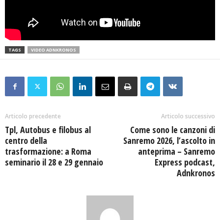
TAGS
VIDEO ADNKRONOS
Articolo precedente
Articolo successivo
Tpl, Autobus e filobus al
Come sono le canzoni di
centro della
Sanremo 2026, l’ascolto in
trasformazione: a Roma
anteprima – Sanremo
seminario il 28 e 29 gennaio
Express podcast,
Adnkronos