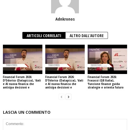
Adnkronos
ARTICOLI CORRELATI
ALTRO DALL'AUTORE
Financial Forum 2026:
Financial Forum 2026:
Financial Forum 2026:
D’Odorico (Datapizza), ‘dati
D’Odorico (Datapizza), ‘dati
Fracassi (Q8 Italia),
e AI nuova finanza che
e AI nuova finanza che
‘funzione finance guida
anticipa decisioni e
anticipa decisioni e
strategie e orienta futuro
LASCIA UN COMMENTO