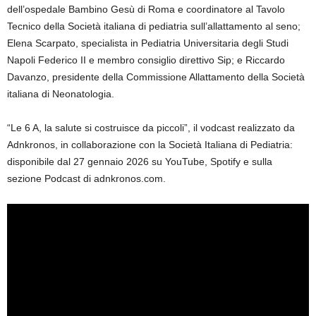
dell’ospedale Bambino Gesù di Roma e coordinatore al Tavolo
Tecnico della Società italiana di pediatria sull’allattamento al seno;
Elena Scarpato, specialista in Pediatria Universitaria degli Studi
Napoli Federico II e membro consiglio direttivo Sip; e Riccardo
Davanzo, presidente della Commissione Allattamento della Società
italiana di Neonatologia.
“Le 6 A, la salute si costruisce da piccoli”, il vodcast realizzato da
Adnkronos, in collaborazione con la Società Italiana di Pediatria:
disponibile dal 27 gennaio 2026 su YouTube, Spotify e sulla
sezione Podcast di adnkronos.com.