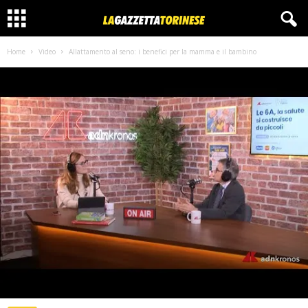
Home
Video
Allattamento al seno: i benefici per la mamma e il bambino