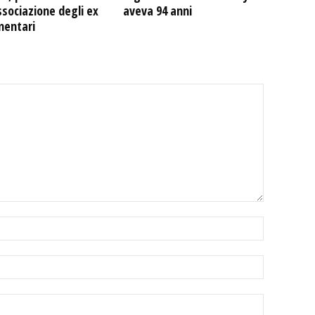
ssociazione degli ex
aveva 94 anni
mentari