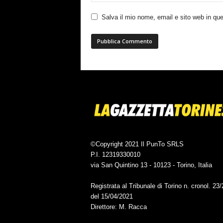
Salva il mio nome, email e sito web in q
©Copyright 2021 Il PunTo SRLS
P.I. 12319330010
via San Quintino 13 - 10123 - Torino, Italia
Registrata al Tribunale di Torino n. cronol. 23
del 15/04/2021
Direttore: M. Racca