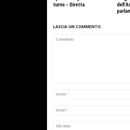
turno – Diretta
dell’A
parla
LASCIA UN COMMENTO