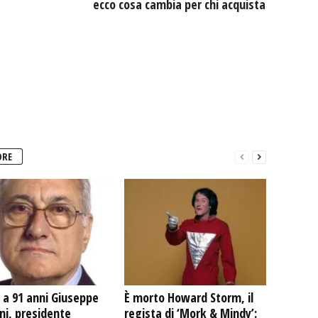
ecco cosa cambia per chi acquista
ORE
 a 91 anni Giuseppe
È morto Howard Storm, il
ni, presidente
regista di ‘Mork & Mindy’: