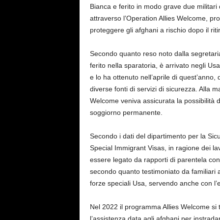
Bianca e ferito in modo grave due militari 
attraverso l’Operation Allies Welcome, pr
proteggere gli afghani a rischio dopo il rit
Secondo quanto reso noto dalla segretaria 
ferito nella sparatoria, è arrivato negli Us
e lo ha ottenuto nell’aprile di quest’anno,
diverse fonti di servizi di sicurezza. Alla 
Welcome veniva assicurata la possibilità
soggiorno permanente.
Secondo i dati del dipartimento per la Sic
Special Immigrant Visas, in ragione dei lavo
essere legato da rapporti di parentela co
secondo quanto testimoniato da familiari a
forze speciali Usa, servendo anche con l
Nel 2022 il programma Allies Welcome si 
l’assistenza data agli afghani per instradar