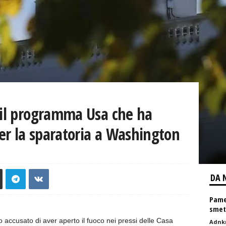
 il programma Usa che ha
per la sparatoria a Washington
DA 
Pame
smett
ccusato di aver aperto il fuoco nei pressi delle Casa
Adnk