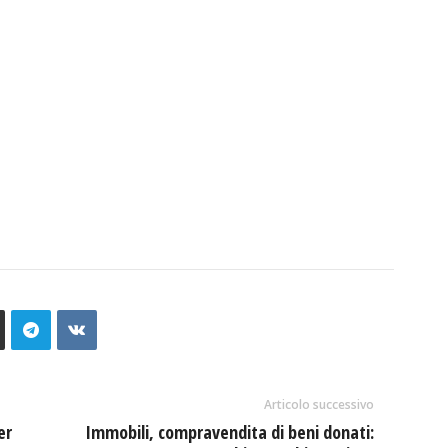
Articolo successivo
er
Immobili, compravendita di beni donati: