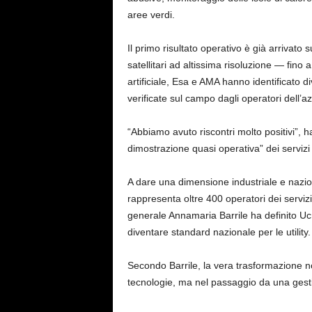
aree verdi.
Il primo risultato operativo è già arrivato s
satellitari ad altissima risoluzione — fino 
artificiale, Esa e AMA hanno identificato d
verificate sul campo dagli operatori dell’a
“Abbiamo avuto riscontri molto positivi”, 
dimostrazione quasi operativa” dei servizi 
A dare una dimensione industriale e nazion
rappresenta oltre 400 operatori dei servizi i
generale Annamaria Barrile ha definito Ucr
diventare standard nazionale per le utility
Secondo Barrile, la vera trasformazione n
tecnologie, ma nel passaggio da una gestio