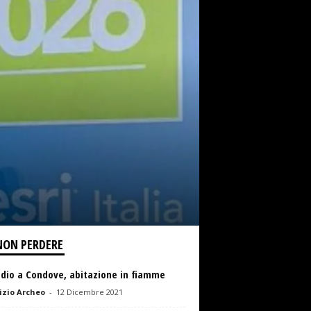
NON PERDERE
ndio a Condove, abitazione in fiamme
zio Archeo
-
12 Dicembre 2021