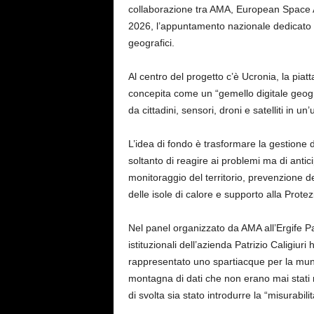
collaborazione tra AMA, European Space Age
2026, l’appuntamento nazionale dedicato ai 
geografici.
Al centro del progetto c’è Ucronia, la pia
concepita come un “gemello digitale geogra
da cittadini, sensori, droni e satelliti in u
L’idea di fondo è trasformare la gestione 
soltanto di reagire ai problemi ma di antici
monitoraggio del territorio, prevenzione de
delle isole di calore e supporto alla Protez
Nel panel organizzato da AMA all’Ergife Pa
istituzionali dell’azienda Patrizio Caligiu
rappresentato uno spartiacque per la mun
montagna di dati che non erano mai stati r
di svolta sia stato introdurre la “misurabili