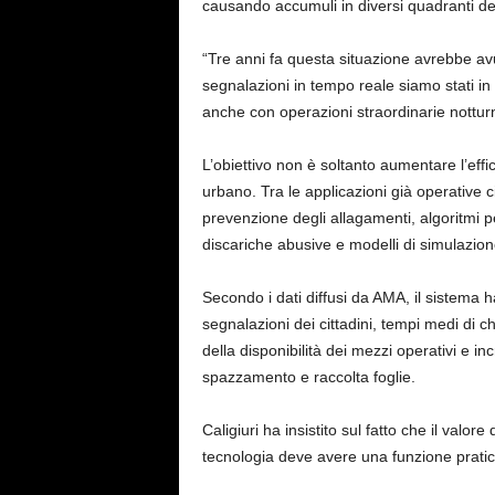
causando accumuli in diversi quadranti del
“Tre anni fa questa situazione avrebbe avu
segnalazioni in tempo reale siamo stati 
anche con operazioni straordinarie nottur
L’obiettivo non è soltanto aumentare l’eff
urbano. Tra le applicazioni già operative ci
prevenzione degli allagamenti, algoritmi pe
discariche abusive e modelli di simulazione
Secondo i dati diffusi da AMA, il sistema h
segnalazioni dei cittadini, tempi medi di c
della disponibilità dei mezzi operativi e in
spazzamento e raccolta foglie.
Caligiuri ha insistito sul fatto che il valo
tecnologia deve avere una funzione pratic