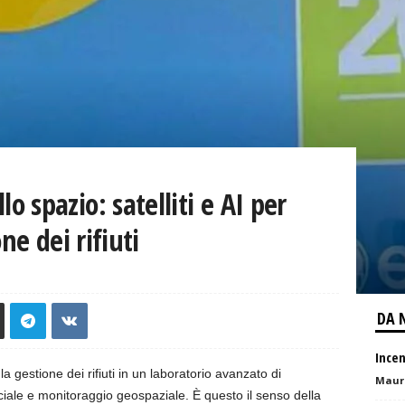
 spazio: satelliti e AI per
ne dei rifiuti
DA 
Ince
gestione dei rifiuti in un laboratorio avanzato di
Mauri
ficiale e monitoraggio geospaziale. È questo il senso della