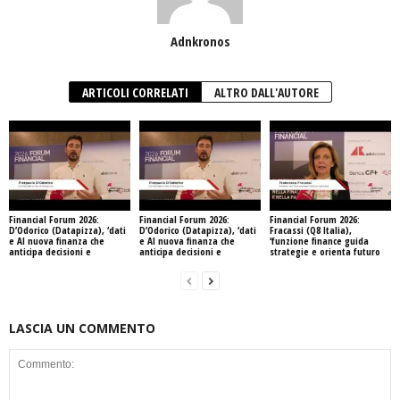
Adnkronos
ARTICOLI CORRELATI
ALTRO DALL'AUTORE
Financial Forum 2026:
Financial Forum 2026:
Financial Forum 2026:
D’Odorico (Datapizza), ‘dati
D’Odorico (Datapizza), ‘dati
Fracassi (Q8 Italia),
e AI nuova finanza che
e AI nuova finanza che
‘funzione finance guida
anticipa decisioni e
anticipa decisioni e
strategie e orienta futuro
LASCIA UN COMMENTO