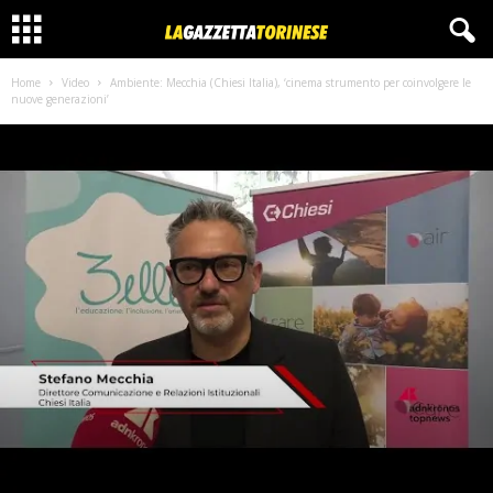
Home
Video
Ambiente: Mecchia (Chiesi Italia), ‘cinema strumento per coinvolgere le
nuove generazioni’