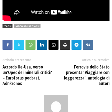
TAGS
VIDEO ADNKRONOS
Articolo precedente
Articolo successivo
Accordo Ue-Usa, verso
Ferrovie dello Stato
un’Opec dei minerali critici?
presenta ‘Viaggiare con
– Eurofocus podcast,
leggerezza’, antologia di
Adnkronos
autori