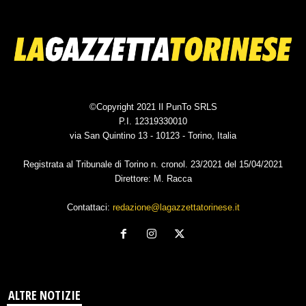
©Copyright 2021 Il PunTo SRLS
P.I. 12319330010
via San Quintino 13 - 10123 - Torino, Italia
Registrata al Tribunale di Torino n. cronol. 23/2021 del 15/04/2021
Direttore: M. Racca
Contattaci:
redazione@lagazzettatorinese.it
ALTRE NOTIZIE