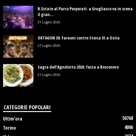
R.Estate al Parco Porporati: a Grugliasco va in scena
il gran...
31 Luglio 2026
OKTAGON 30: Faraoni contro Stoica III a Ostia
27 Luglio 2026
Sagra dell’Agnolotto 2026: festa a Bosconero
21 Luglio 2026
CATEGORIE POPOLARI
50768
Ultim'ora
4006
Torino