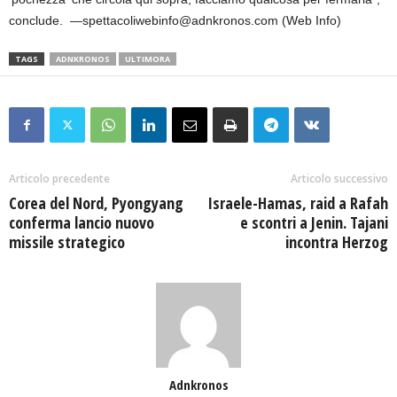
conclude. —spettacoliwebinfo@adnkronos.com (Web Info)
TAGS
ADNKRONOS
ULTIMORA
Articolo precedente
Articolo successivo
Corea del Nord, Pyongyang
Israele-Hamas, raid a Rafah
conferma lancio nuovo
e scontri a Jenin. Tajani
missile strategico
incontra Herzog
Adnkronos