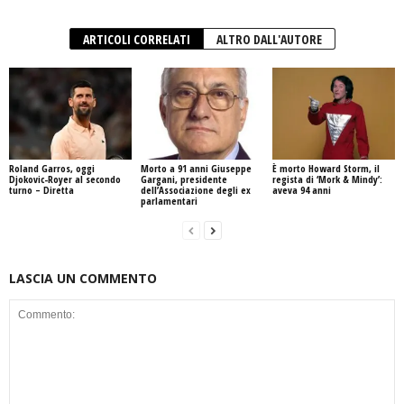
ARTICOLI CORRELATI
ALTRO DALL'AUTORE
Roland Garros, oggi
Morto a 91 anni Giuseppe
È morto Howard Storm, il
Djokovic-Royer al secondo
Gargani, presidente
regista di ‘Mork & Mindy’:
turno – Diretta
dell’Associazione degli ex
aveva 94 anni
parlamentari
LASCIA UN COMMENTO