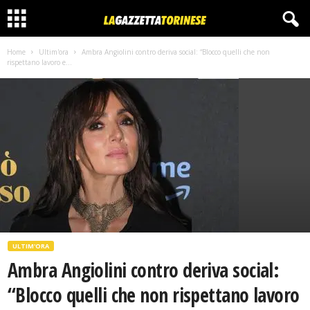
Home
Ultim'ora
Ambra Angiolini contro deriva social: “Blocco quelli che non
rispettano lavoro e...
ULTIM'ORA
Ambra Angiolini contro deriva social:
“Blocco quelli che non rispettano lavoro