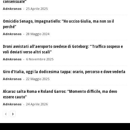
consensuale”
Adnkronos
-
25 Aprile 2025
Omicidio Senago, Impagnatiello: “Ho ucciso Giulia, ma non so il
perché”
Adnkronos
-
28 Maggio 2024
Droni avvistati all’aeroporto svedese di Goteborg: “Traffico sospeso e
voli deviati verso altri scali”
Adnkronos
-
6 Novembre 2025
Giro d’Italia, oggi la dodicesima tappa: orario, percorso e dove vederla
Adnkronos
-
22 Maggio 2025
Alcaraz salta Roma e Roland Garros: “Momento difficile, ma devo
essere cauto”
Adnkronos
-
24 Aprile 2026