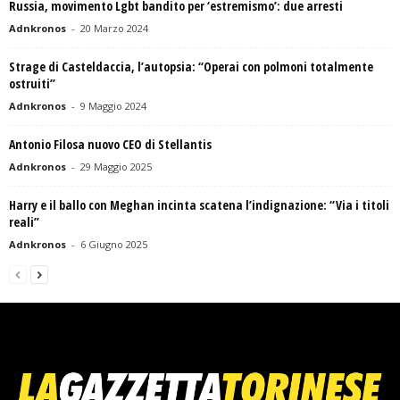
Russia, movimento Lgbt bandito per ‘estremismo’: due arresti
Adnkronos
-
20 Marzo 2024
Strage di Casteldaccia, l’autopsia: “Operai con polmoni totalmente
ostruiti”
Adnkronos
-
9 Maggio 2024
Antonio Filosa nuovo CEO di Stellantis
Adnkronos
-
29 Maggio 2025
Harry e il ballo con Meghan incinta scatena l’indignazione: “Via i titoli
reali”
Adnkronos
-
6 Giugno 2025