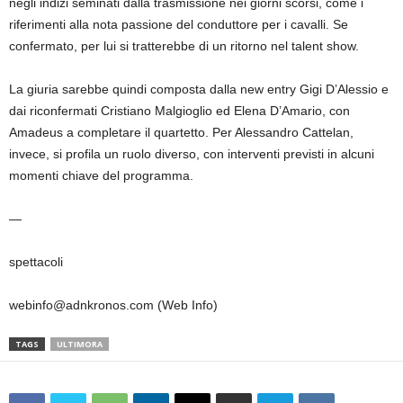
negli indizi seminati dalla trasmissione nei giorni scorsi, come i
riferimenti alla nota passione del conduttore per i cavalli. Se
confermato, per lui si tratterebbe di un ritorno nel talent show.
La giuria sarebbe quindi composta dalla new entry Gigi D’Alessio e
dai riconfermati Cristiano Malgioglio ed Elena D’Amario, con
Amadeus a completare il quartetto. Per Alessandro Cattelan,
invece, si profila un ruolo diverso, con interventi previsti in alcuni
momenti chiave del programma.
—
spettacoli
webinfo@adnkronos.com (Web Info)
TAGS
ULTIMORA