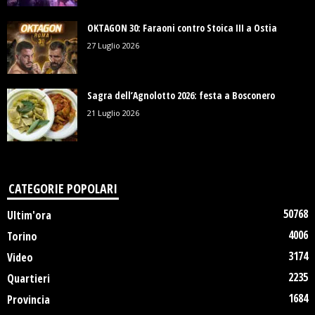
OKTAGON 30: Faraoni contro Stoica III a Ostia
27 Luglio 2026
Sagra dell’Agnolotto 2026: festa a Bosconero
21 Luglio 2026
CATEGORIE POPOLARI
50768
Ultim'ora
4006
Torino
3174
Video
2235
Quartieri
1684
Provincia