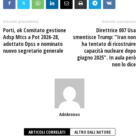
Articolo precedente
Articolo successivo
Porti, ok Comitato gestione
Direttrice 007 Usa
Adsp Mtcs a Pot 2026-28,
smentisce Trump: “Iran non
adottato Dpss e nominato
ha tentato di ricostruire
nuovo segretario generale
capacità nucleare dopo
giugno 2025”. In aula però
non lo dice
Adnkronos
ARTICOLI CORRELATI
ALTRO DALL'AUTORE