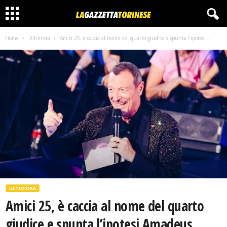
Home
Ultim'ora
Amici 25, è caccia al nome del quarto giudice e spunta l’ipotesi...
ULTIM'ORA
Amici 25, è caccia al nome del quarto
giudice e spunta l’ipotesi Amadeus