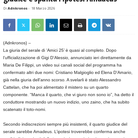
Di
Adnkronos
-
18 Marzo 2026
(Adnkronos) –
La giuria del serale di ‘Amici 25’ è quasi al completo. Dopo
l’ufficializzazione di Gigi D’Alessio, annunciato ieri direttamente da
Maria De Filippi, un video sui canali social del programma ha
confermato altri due nomi: Cristiano Malgioglio ed Elena D’Amario,
già nella giuria dell’anno scorso. A svelarli è stato Alessandro
Cattelan, che ha poi alimentato il mistero su un quarto
componente. “Manca il quarto, che vi giuro non sono io”, ha detto il
conduttore mostrando un nuovo indizio, uno zaino, che ha subito
scatenato il toto-nomi.
Secondo indiscrezioni sempre più insistenti, il quarto giudice del
serale sarebbe Amadeus. L’ipotesi troverebbe conferma anche