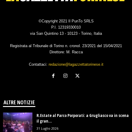
©Copyright 2021 Il PunTo SRLS
P.I. 12319330010
via San Quintino 13 - 10123 - Torino, Italia
Registrata al Tribunale di Torino n. cronol. 23/2021 del 15/04/2021
Direttore: M. Racca
Contattaci:
redazione@lagazzettatorinese.it
ALTRE NOTIZIE
R.Estate al Parco Porporati: a Grugliasco va in scena
il gran...
31 Luglio 2026