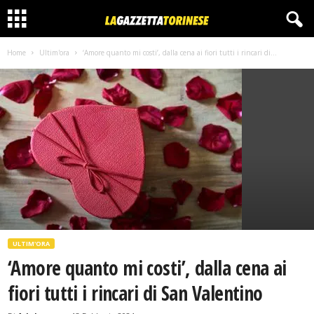
Home
Ultim'ora
‘Amore quanto mi costi’, dalla cena ai fiori tutti i rincari di...
ULTIM'ORA
‘Amore quanto mi costi’, dalla cena ai
fiori tutti i rincari di San Valentino