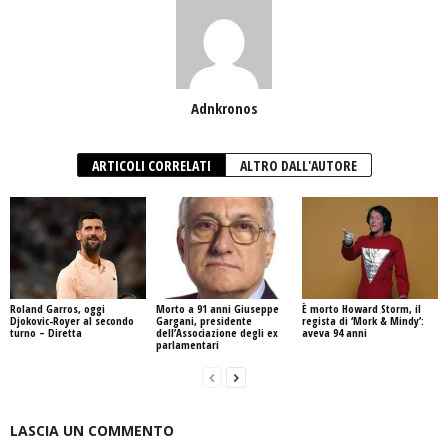
Adnkronos
ARTICOLI CORRELATI
ALTRO DALL'AUTORE
Roland Garros, oggi
Morto a 91 anni Giuseppe
È morto Howard Storm, il
Djokovic-Royer al secondo
Gargani, presidente
regista di ‘Mork & Mindy’:
turno – Diretta
dell’Associazione degli ex
aveva 94 anni
parlamentari
LASCIA UN COMMENTO