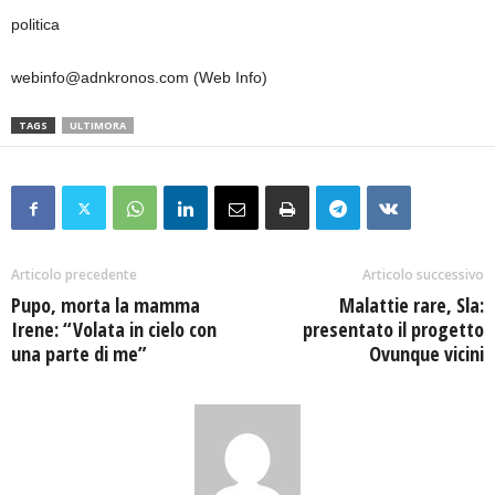
politica
webinfo@adnkronos.com (Web Info)
TAGS
ULTIMORA
Articolo precedente
Articolo successivo
Pupo, morta la mamma
Malattie rare, Sla:
Irene: “Volata in cielo con
presentato il progetto
una parte di me”
Ovunque vicini