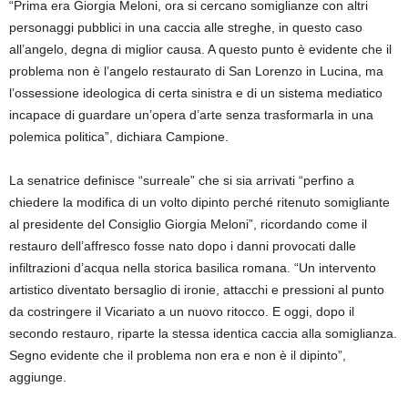
“Prima era Giorgia Meloni, ora si cercano somiglianze con altri
personaggi pubblici in una caccia alle streghe, in questo caso
all’angelo, degna di miglior causa. A questo punto è evidente che il
problema non è l’angelo restaurato di San Lorenzo in Lucina, ma
l’ossessione ideologica di certa sinistra e di un sistema mediatico
incapace di guardare un’opera d’arte senza trasformarla in una
polemica politica”, dichiara Campione.
La senatrice definisce “surreale” che si sia arrivati “perfino a
chiedere la modifica di un volto dipinto perché ritenuto somigliante
al presidente del Consiglio Giorgia Meloni”, ricordando come il
restauro dell’affresco fosse nato dopo i danni provocati dalle
infiltrazioni d’acqua nella storica basilica romana. “Un intervento
artistico diventato bersaglio di ironie, attacchi e pressioni al punto
da costringere il Vicariato a un nuovo ritocco. E oggi, dopo il
secondo restauro, riparte la stessa identica caccia alla somiglianza.
Segno evidente che il problema non era e non è il dipinto”,
aggiunge.