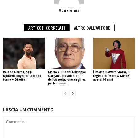
Adnkronos
ARTICOLI CORRELATI
ALTRO DALL'AUTORE
Roland Garros, oggi
Morto a 91 anni Giuseppe
È morto Howard Storm, il
Djokovic-Royer al secondo
Gargani, presidente
regista di ‘Mork & Mindy’:
turno – Diretta
dell’Associazione degli ex
aveva 94 anni
parlamentari
LASCIA UN COMMENTO