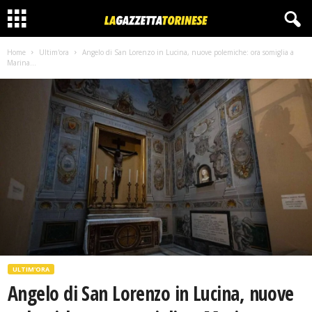
Home
Ultim'ora
Angelo di San Lorenzo in Lucina, nuove polemiche: ora somiglia a
Marina...
ULTIM'ORA
Angelo di San Lorenzo in Lucina, nuove