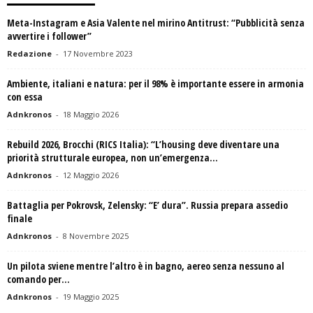
Meta-Instagram e Asia Valente nel mirino Antitrust: “Pubblicità senza
avvertire i follower”
Redazione
-
17 Novembre 2023
Ambiente, italiani e natura: per il 98% è importante essere in armonia
con essa
Adnkronos
-
18 Maggio 2026
Rebuild 2026, Brocchi (RICS Italia): “L’housing deve diventare una
priorità strutturale europea, non un’emergenza...
Adnkronos
-
12 Maggio 2026
Battaglia per Pokrovsk, Zelensky: “E’ dura”. Russia prepara assedio
finale
Adnkronos
-
8 Novembre 2025
Un pilota sviene mentre l’altro è in bagno, aereo senza nessuno al
comando per...
Adnkronos
-
19 Maggio 2025