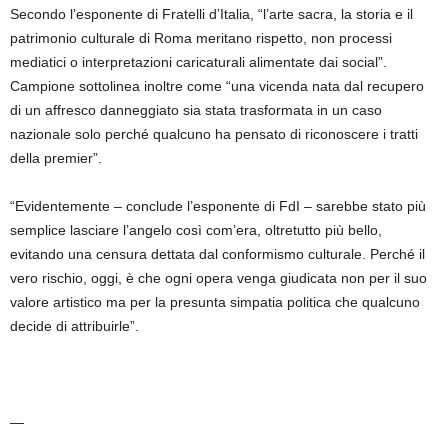
Secondo l’esponente di Fratelli d’Italia, “l’arte sacra, la storia e il
patrimonio culturale di Roma meritano rispetto, non processi
mediatici o interpretazioni caricaturali alimentate dai social”.
Campione sottolinea inoltre come “una vicenda nata dal recupero
di un affresco danneggiato sia stata trasformata in un caso
nazionale solo perché qualcuno ha pensato di riconoscere i tratti
della premier”.
“Evidentemente – conclude l’esponente di FdI – sarebbe stato più
semplice lasciare l’angelo così com’era, oltretutto più bello,
evitando una censura dettata dal conformismo culturale. Perché il
vero rischio, oggi, è che ogni opera venga giudicata non per il suo
valore artistico ma per la presunta simpatia politica che qualcuno
decide di attribuirle”.
—