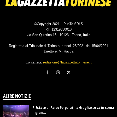
©Copyright 2021 Il PunTo SRLS
P.I. 12319330010
via San Quintino 13 - 10123 - Torino, Italia
Registrata al Tribunale di Torino n. cronol. 23/2021 del 15/04/2021
Direttore: M. Racca
Contattaci:
redazione@lagazzettatorinese.it
ALTRE NOTIZIE
R.Estate al Parco Porporati: a Grugliasco va in scena
il gran...