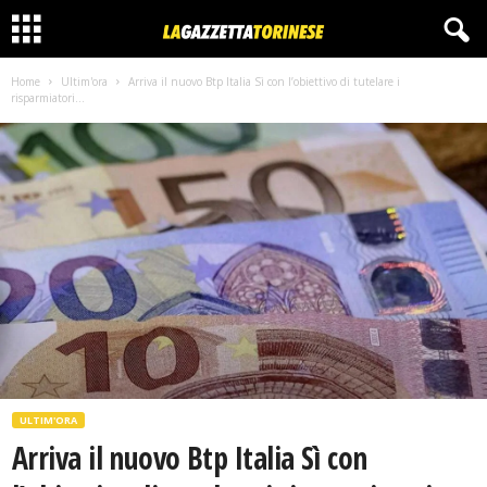
Home
Ultim'ora
Arriva il nuovo Btp Italia Sì con l’obiettivo di tutelare i
risparmiatori...
ULTIM'ORA
Arriva il nuovo Btp Italia Sì con