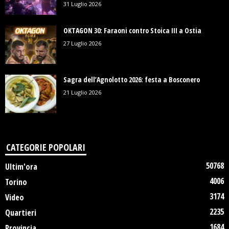
31 Luglio 2026
OKTAGON 30: Faraoni contro Stoica III a Ostia
27 Luglio 2026
Sagra dell’Agnolotto 2026: festa a Bosconero
21 Luglio 2026
CATEGORIE POPOLARI
50768
Ultim'ora
4006
Torino
3174
Video
2235
Quartieri
1684
Provincia