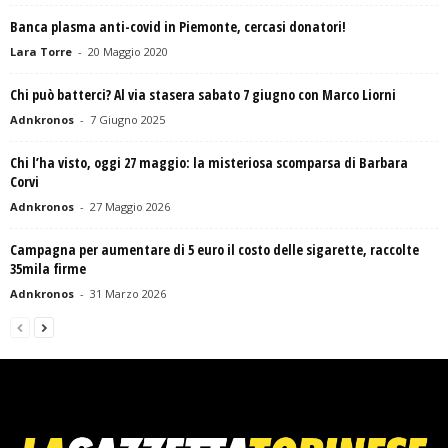
Banca plasma anti-covid in Piemonte, cercasi donatori!
Lara Torre
-
20 Maggio 2020
Chi può batterci? Al via stasera sabato 7 giugno con Marco Liorni
Adnkronos
-
7 Giugno 2025
Chi l’ha visto, oggi 27 maggio: la misteriosa scomparsa di Barbara
Corvi
Adnkronos
-
27 Maggio 2026
Campagna per aumentare di 5 euro il costo delle sigarette, raccolte
35mila firme
Adnkronos
-
31 Marzo 2026