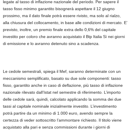
legate al tasso di inflazione nazionale del periodo. Per sapere il
tasso fisso minimo garantito bisognerà aspettare il 12 giugno
prossimo, ma il dato finale potrà essere rivisto, ma solo al rialzo,
alla chiusura del collocamento, in base alle condizioni di mercato. E’
previsto, inoltre, un premio finale extra dello 0,6% del capitale
investito per coloro che avranno acquistato il Btp Italia Sì nei giorni
di emissione e lo avranno detenuto sino a scadenza.
Le cedole semestrali, spiega il Mef, saranno determinate con un
meccanismo semplificato, basato su due sole componenti: tasso
fisso, garantito anche in caso di deflazione, più tasso di inflazione
nazionale rilevato dall’Istat nel semestre di riferimento. L’importo
delle cedole sarà, quindi, calcolato applicando la somma dei due
tassi al capitale nominale inizialmente investito. L’investimento
potrà partire da un minimo di 1.000 euro, avendo sempre la
certezza di veder sottoscritto l’ammontare richiesto. Il titolo viene
acquistato alla pari e senza commissioni durante i giorni di