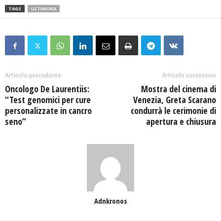
TAGS
ULTIMORA
Articolo precedente
Articolo successivo
Oncologo De Laurentiis:
Mostra del cinema di
“Test genomici per cure
Venezia, Greta Scarano
personalizzate in cancro
condurrà le cerimonie di
seno”
apertura e chiusura
Adnkronos