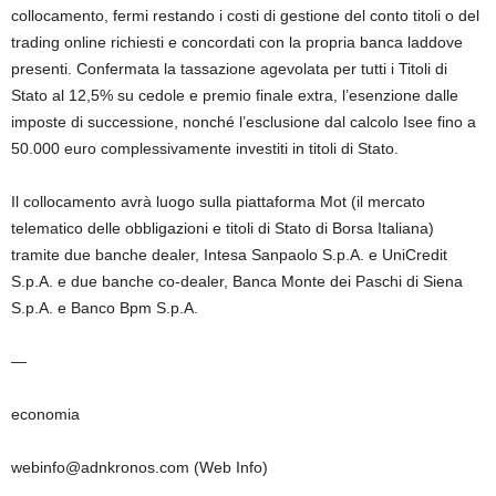
collocamento, fermi restando i costi di gestione del conto titoli o del
trading online richiesti e concordati con la propria banca laddove
presenti. Confermata la tassazione agevolata per tutti i Titoli di
Stato al 12,5% su cedole e premio finale extra, l’esenzione dalle
imposte di successione, nonché l’esclusione dal calcolo Isee fino a
50.000 euro complessivamente investiti in titoli di Stato.
Il collocamento avrà luogo sulla piattaforma Mot (il mercato
telematico delle obbligazioni e titoli di Stato di Borsa Italiana)
tramite due banche dealer, Intesa Sanpaolo S.p.A. e UniCredit
S.p.A. e due banche co-dealer, Banca Monte dei Paschi di Siena
S.p.A. e Banco Bpm S.p.A.
—
economia
webinfo@adnkronos.com (Web Info)