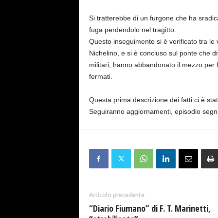
Si tratterebbe di un furgone che ha sradica
fuga perdendolo nel tragitto.
Questo inseguimento si è verificato tra le
Nichelino, e si è concluso sul ponte che div
militari, hanno abbandonato il mezzo per f
fermati.
Questa prima descrizione dei fatti ci è stat
Seguiranno aggiornamenti, episodio segnala
Articolo precedente
“Diario Fiumano” di F. T. Marinetti,