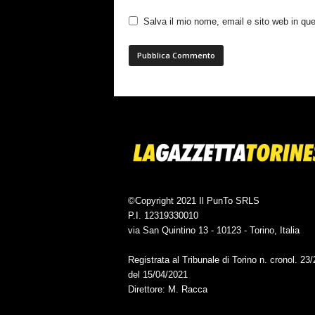
Salva il mio nome, email e sito web in q
©Copyright 2021 Il PunTo SRLS
P.I. 12319330010
via San Quintino 13 - 10123 - Torino, Italia
Registrata al Tribunale di Torino n. cronol. 23
del 15/04/2021
Direttore: M. Racca