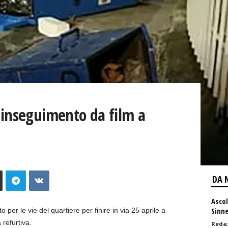
 inseguimento da film a
DA 
Ascol
Sinne
 per le vie del quartiere per finire in via 25 aprile a
 refurtiva.
Reda