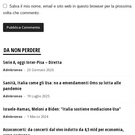
Salva il mio nome, email e sito web in questo browser per la prossima
volta che commento.
DA NON PERDERE
Serie A, oggi Inter-Pisa – Diretta
Adnkronos
-
23 Gennaio 2026
Sanità, Italia come gli Usa: no a emendamenti Oms su lotta alle
pandemie
Adnkronos
-
19 Luglio 2025
Israele-Hamas, Meloni a Biden: “Italia sostiene mediazione Usa”
Adnkronos
-
1 Marzo 2024
Assoconcerti: da concerti dal vivo indotto da 4,5 mld per economia,