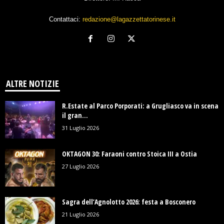
Contattaci:
redazione@lagazzettatorinese.it
ALTRE NOTIZIE
R.Estate al Parco Porporati: a Grugliasco va in scena
il gran...
31 Luglio 2026
OKTAGON 30: Faraoni contro Stoica III a Ostia
27 Luglio 2026
Sagra dell’Agnolotto 2026: festa a Bosconero
21 Luglio 2026