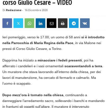
corso Giulio Cesare – VIDEO
Di
Redazione
-
16 Dicembre 2020
Ieri pomeriggio, verso le 17.00, un uomo di 58 anni
si è introdotto
nella Parrocchia di Maria Regina della Pace
, in via Malone nei
pressi di Corso Giulio Cesare, a Torino.
Dapprima ha iniziato a
minacciare i fedeli presenti
, poi ha
afferrato i candelieri e i vasi ornamentali
scaraventandoli a terra
.
Un muratore che stava lavorando all’interno della chiesa, per dei
lavori di manutenzione, ha cercato di fermarlo e calmarlo. Ma
l’uomo è scappato.
Dopo mezz’ora è tornato nella chiesa
, continuando a
danneggiare l’arredamento sacro, sollevando i banchi e mandando
in frantumi gli oggetti sull’altare. Il muratore è intervenuto