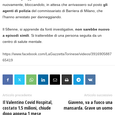
nuovamente, bloccandolo, in attesa che arrivassero sul posto
gli
agenti di polizia
del commissariato di Barriera di Milano, che
l’hanno arrestato per danneggiando.
Il 58enne, si apprende da fonti investigative,
non sarebbe nuovo
a episodi simili
. Si tratterebbe di una persona seguita da un
centro di salute mentale.
https://www.facebook.com/LaGazzettaTorinese/videos/3916905887
65419
Articolo precedente
Articolo successivo
Il Valentino Covid Hospital,
Giaveno, va a fuoco una
costato 1.5 milioni, chiude
mansarda. Grave un uomo
dopo appena 1 mese