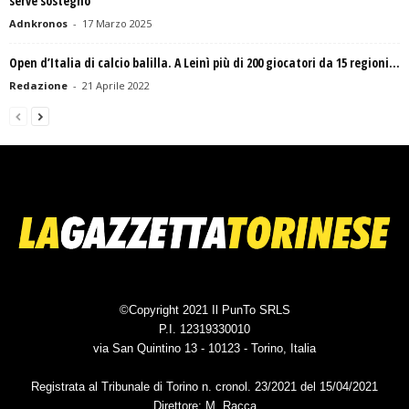
serve sostegno
Adnkronos
-
17 Marzo 2025
Open d’Italia di calcio balilla. A Leinì più di 200 giocatori da 15 regioni...
Redazione
-
21 Aprile 2022
©Copyright 2021 Il PunTo SRLS
P.I. 12319330010
via San Quintino 13 - 10123 - Torino, Italia
Registrata al Tribunale di Torino n. cronol. 23/2021 del 15/04/2021
Direttore: M. Racca