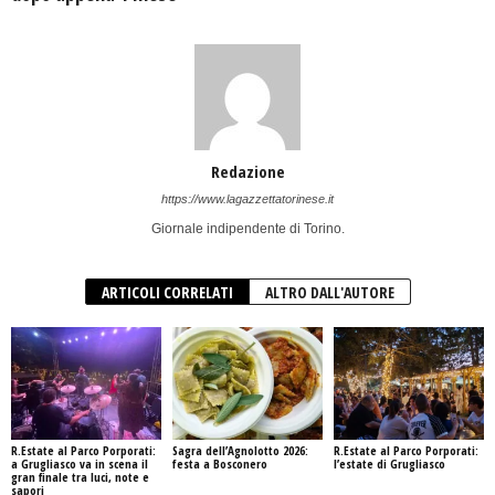
Redazione
https://www.lagazzettatorinese.it
Giornale indipendente di Torino.
ARTICOLI CORRELATI
ALTRO DALL'AUTORE
R.Estate al Parco Porporati:
Sagra dell’Agnolotto 2026:
R.Estate al Parco Porporati:
a Grugliasco va in scena il
festa a Bosconero
l’estate di Grugliasco
gran finale tra luci, note e
sapori