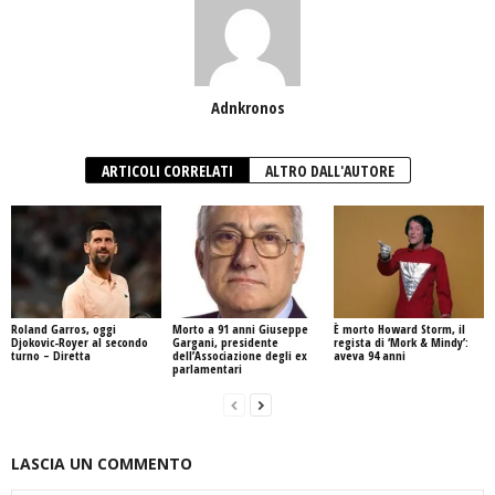
Adnkronos
ARTICOLI CORRELATI
ALTRO DALL'AUTORE
Roland Garros, oggi
Morto a 91 anni Giuseppe
È morto Howard Storm, il
Djokovic-Royer al secondo
Gargani, presidente
regista di ‘Mork & Mindy’:
turno – Diretta
dell’Associazione degli ex
aveva 94 anni
parlamentari
LASCIA UN COMMENTO