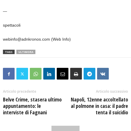
—
spettacoli
webinfo@adnkronos.com (Web Info)
TAGS
ULTIMORA
Articolo precedente
Articolo successivo
Belve Crime, stasera ultimo
Napoli, 12enne accoltellato
appuntamento: le
al polmone in casa: il padre
interviste di Fagnani
tenta il suicidio