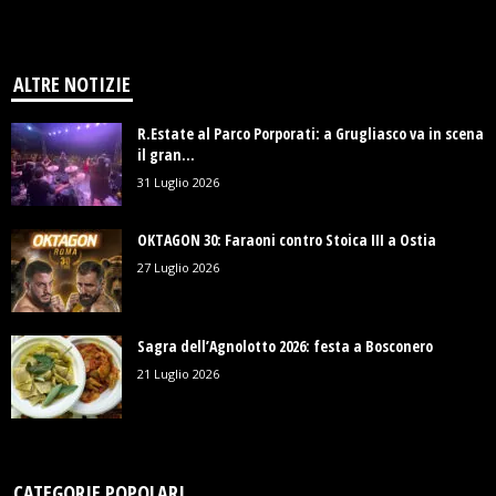
ALTRE NOTIZIE
R.Estate al Parco Porporati: a Grugliasco va in scena
il gran...
31 Luglio 2026
OKTAGON 30: Faraoni contro Stoica III a Ostia
27 Luglio 2026
Sagra dell’Agnolotto 2026: festa a Bosconero
21 Luglio 2026
CATEGORIE POPOLARI