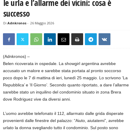
le urla e l’allarme dei vicini: cosa è
successo
Di
Adnkronos
-
26 Maggio 2026
(Adnkronos) –
Belen ricoverata in ospedale. La showgirl argentina avrebbe
accusato un malore e sarebbe stata portata al pronto soccorso
poco dopo le 7 di mattina di ieri, lunedì 25 maggio. Lo scrivono ‘La
Repubblica’ e ‘Il Giorno’. Secondo quanto riportato, a dare l’allarme
sarebbe stato un inquilino del condominio situato in zona Brera
dove Rodriguez vive da diversi anni.
L’uomo avrebbe telefonato il 112, allarmato dalle grida disperate
provenienti dalle finestre del palazzo: “Aiuto, aiutatemi”, avrebbe
urlato la donna svegliando tutto il condominio. Sul posto sono