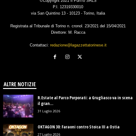
©Copyright 2021 Il PunTo SRLS
P.I. 12319330010
via San Quintino 13 - 10123 - Torino, Italia
Registrata al Tribunale di Torino n. cronol. 23/2021 del 15/04/2021
Direttore: M. Racca
Contattaci:
redazione@lagazzettatorinese.it
ALTRE NOTIZIE
R.Estate al Parco Porporati: a Grugliasco va in scena
il gran...
31 Luglio 2026
OKTAGON 30: Faraoni contro Stoica III a Ostia
27 Luglio 2026