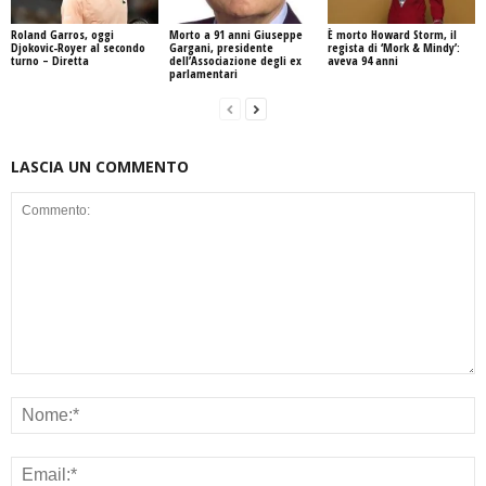
Roland Garros, oggi
Morto a 91 anni Giuseppe
È morto Howard Storm, il
Djokovic-Royer al secondo
Gargani, presidente
regista di ‘Mork & Mindy’:
turno – Diretta
dell’Associazione degli ex
aveva 94 anni
parlamentari
LASCIA UN COMMENTO