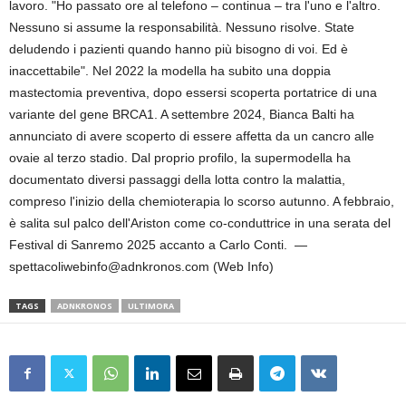
lavoro. "Ho passato ore al telefono – continua – tra l'uno e l'altro.
Nessuno si assume la responsabilità. Nessuno risolve. State
deludendo i pazienti quando hanno più bisogno di voi. Ed è
inaccettabile". Nel 2022 la modella ha subito una doppia
mastectomia preventiva, dopo essersi scoperta portatrice di una
variante del gene BRCA1. A settembre 2024, Bianca Balti ha
annunciato di avere scoperto di essere affetta da un cancro alle
ovaie al terzo stadio. Dal proprio profilo, la supermodella ha
documentato diversi passaggi della lotta contro la malattia,
compreso l'inizio della chemioterapia lo scorso autunno. A febbraio,
è salita sul palco dell'Ariston come co-conduttrice in una serata del
Festival di Sanremo 2025 accanto a Carlo Conti. —
spettacoliwebinfo@adnkronos.com (Web Info)
TAGS
ADNKRONOS
ULTIMORA