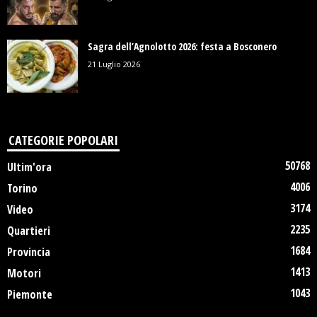
Sagra dell’Agnolotto 2026: festa a Bosconero
21 Luglio 2026
CATEGORIE POPOLARI
50768
Ultim'ora
4006
Torino
3174
Video
2235
Quartieri
1684
Provincia
1413
Motori
1043
Piemonte