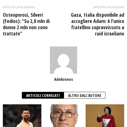
Articolo precedente
Articolo successivo
Osteoporosi, Silveri
Gaza, Italia disponibile ad
(Fedios): “Su 2,8 mln di
accogliere Adam: è l’unico
donne 2 mln non sono
fratellino sopravvissuto a
trattate”
raid israeliano
Adnkronos
ARTICOLI CORRELATI
ALTRO DALL'AUTORE