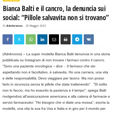
Bianca Balti e il cancro, la denuncia sui
social: “Pillole salvavita non si trovano”
Di
Adnkronos
-
29 Maggio 2025
(Adnkronos) – La super modella Bianca Balti denuncia in una storia
pubblicata su Instagram di non trovare i farmaci contro il cancro.
"Sono una paziente oncologica – dice -. Il farmaco che sto
aspettando non è facoltativo, è salvavita. Ho una carriera, una vita
e delle responsabilità. Devo viaggiare per lavoro. Ma non posso
farlo in sicurezza senza le pillole che state trattenendo". "Di solito
non lo faccio, ma ho esaurito la pazienza e il tempo", spiega Balti
rivolgendosi all'assicurazione americana e alla catena di farmacie e
servizi farmaceutici: "Ho bisogno che vi diate una mossa", esorta la
modella, una vita la sua fra Usa e Italia e in giro per il mondo per