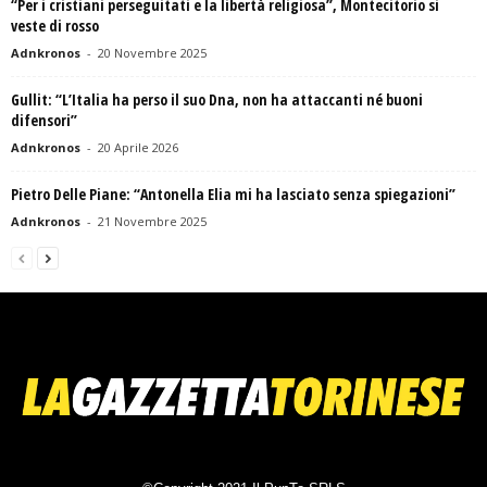
“Per i cristiani perseguitati e la libertà religiosa”, Montecitorio si
veste di rosso
Adnkronos
-
20 Novembre 2025
Gullit: “L’Italia ha perso il suo Dna, non ha attaccanti né buoni
difensori”
Adnkronos
-
20 Aprile 2026
Pietro Delle Piane: “Antonella Elia mi ha lasciato senza spiegazioni”
Adnkronos
-
21 Novembre 2025