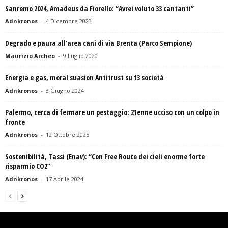
Sanremo 2024, Amadeus da Fiorello: “Avrei voluto 33 cantanti”
Adnkronos
-
4 Dicembre 2023
Degrado e paura all’area cani di via Brenta (Parco Sempione)
Maurizio Archeo
-
9 Luglio 2020
Energia e gas, moral suasion Antitrust su 13 società
Adnkronos
-
3 Giugno 2024
Palermo, cerca di fermare un pestaggio: 21enne ucciso con un colpo in
fronte
Adnkronos
-
12 Ottobre 2025
Sostenibilità, Tassi (Enav): “Con Free Route dei cieli enorme forte
risparmio CO2”
Adnkronos
-
17 Aprile 2024