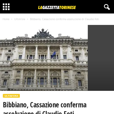
Home
Ultim'ora
Bibbiano, Cassazione conferma assoluzione di Claudio Foti
ULTIM'ORA
Bibbiano, Cassazione conferma
assoluzione di Claudio Foti