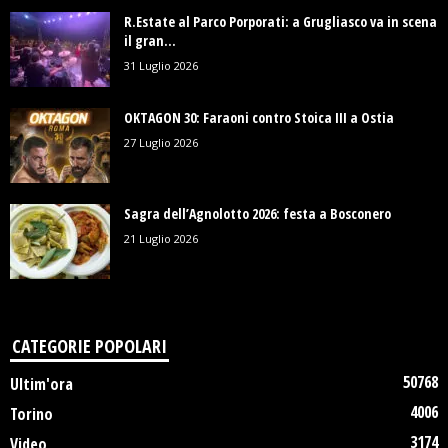
R.Estate al Parco Porporati: a Grugliasco va in scena
il gran...
31 Luglio 2026
OKTAGON 30: Faraoni contro Stoica III a Ostia
27 Luglio 2026
Sagra dell’Agnolotto 2026: festa a Bosconero
21 Luglio 2026
CATEGORIE POPOLARI
50768
Ultim'ora
4006
Torino
3174
Video