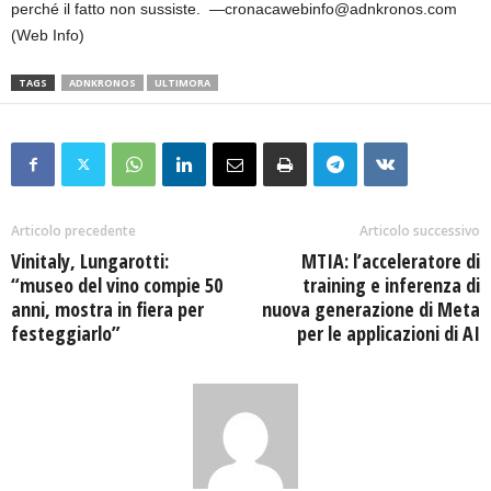
perché il fatto non sussiste. —cronacawebinfo@adnkronos.com
(Web Info)
TAGS
ADNKRONOS
ULTIMORA
Articolo precedente
Articolo successivo
Vinitaly, Lungarotti:
MTIA: l’acceleratore di
“museo del vino compie 50
training e inferenza di
anni, mostra in fiera per
nuova generazione di Meta
festeggiarlo”
per le applicazioni di AI