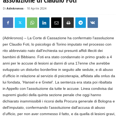
Di
Adnkronos
-
10 Aprile 2024
(Adnkronos) – La Corte di Cassazione ha confermato l'assoluzione
per Claudio Foti, lo psicologo di Torino imputato nel processo con
rito abbreviato nato dall'inchiesta sui presunti affidi illeciti dei
bambini di Bibbiano. Foti era stato condannato in primo grado a 4
anni per le accuse di lesioni ai danni di una 17enne che avrebbe
sviluppato un disturbo borderline in seguito alle sedute, e di abuso
d'ufficio in relazione al servizio di psicoterapia, affidata alla onlus da
lui fondata, 'Hansel e e Gretel'. La sentenza era stata poi ribaltata
in Appello con l'assoluzione da tutte le accuse. Linea condivisa dai
supremi giudici della quinta sezione penale che oggi hanno
dichiarato inammissibili i ricorsi della Procura generale di Bologna e
dell'imputato, confermando l'assoluzione dall'accusa di abuso
d'ufficio, per non aver commesso il fatto, e da quella di lesioni gravi,