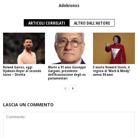
Adnkronos
ARTICOLI CORRELATI
ALTRO DALL'AUTORE
Roland Garros, oggi
Morto a 91 anni Giuseppe
È morto Howard Storm, il
Djokovic-Royer al secondo
Gargani, presidente
regista di ‘Mork & Mindy’:
turno – Diretta
dell’Associazione degli ex
aveva 94 anni
parlamentari
LASCIA UN COMMENTO