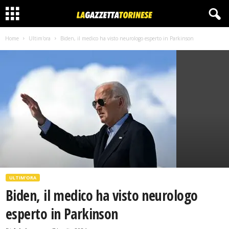
Home
Ultim'ora
Biden, il medico ha visto neurologo esperto in Parkinson
ULTIM'ORA
Biden, il medico ha visto neurologo
esperto in Parkinson