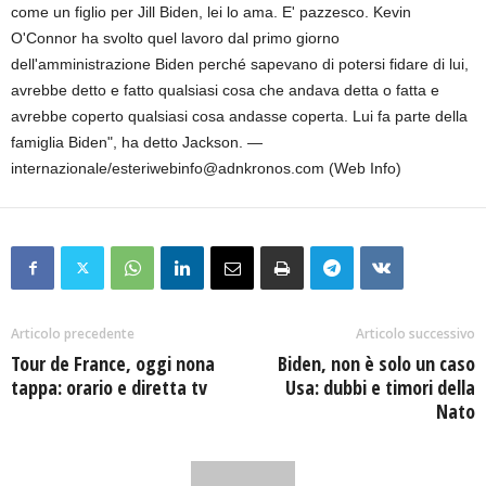
come un figlio per Jill Biden, lei lo ama. E' pazzesco. Kevin
O'Connor ha svolto quel lavoro dal primo giorno
dell'amministrazione Biden perché sapevano di potersi fidare di lui,
avrebbe detto e fatto qualsiasi cosa che andava detta o fatta e
avrebbe coperto qualsiasi cosa andasse coperta. Lui fa parte della
famiglia Biden", ha detto Jackson. —
internazionale/esteriwebinfo@adnkronos.com (Web Info)
Articolo precedente
Articolo successivo
Tour de France, oggi nona
Biden, non è solo un caso
tappa: orario e diretta tv
Usa: dubbi e timori della
Nato