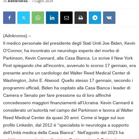
Di
Adnkronos
-
7 Luglio 2024
(Adnkronos) –
Il medico personale del presidente degli Stati Uniti Joe Biden, Kevin
O'Connor, ha incontrato un neurologo esperto del morbo di
Parkinson, Kevin Cannard, alla Casa Bianca. Lo scrive il New York
Post spiegando che all'incontro, avvenuto lo scorso 17 gennaio, era
presente anche un cardiologo del Walter Reed Medical Center di
Washington, John E. Atwood. Quello stesso 17 gennaio, secondo i
programmi ufficiali, Biden ha ospitato alla Casa Bianca i leader di
Camera e Senato per fare pressione su di loro affinché
concedessero maggiori finanziamenti all'Ucraina. Kevin Cannard è
considerato un'autorità nel campo del Parkinson e lavora al Walter
Reed Medical Center da quasi 20 anni. Come si legge sul suo
profilo Linkedin, dal 2012 è ''specialista in neurologia a supporto
dell'Unità medica della Casa Bianca''. Nell'agosto del 2023 ha