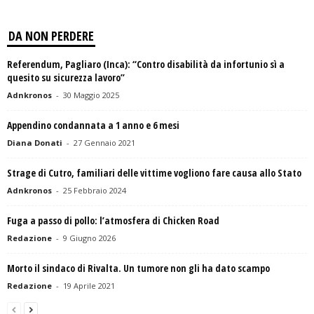
DA NON PERDERE
Referendum, Pagliaro (Inca): “Contro disabilità da infortunio sì a
quesito su sicurezza lavoro”
Adnkronos
-
30 Maggio 2025
Appendino condannata a 1 anno e 6 mesi
Diana Donati
-
27 Gennaio 2021
Strage di Cutro, familiari delle vittime vogliono fare causa allo Stato
Adnkronos
-
25 Febbraio 2024
Fuga a passo di pollo: l’atmosfera di Chicken Road
Redazione
-
9 Giugno 2026
Morto il sindaco di Rivalta. Un tumore non gli ha dato scampo
Redazione
-
19 Aprile 2021