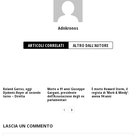
Adnkronos
ARTICOLI CORRELATI
ALTRO DALL'AUTORE
Roland Garros, oggi
Morto a 91 anni Giuseppe
È morto Howard Storm, il
Djokovic-Royer al secondo
Gargani, presidente
regista di ‘Mork & Mindy’:
turno – Diretta
dell’Associazione degli ex
aveva 94 anni
parlamentari
LASCIA UN COMMENTO