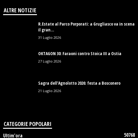
ALTRE NOTIZIE
R.Estate al Parco Porporati: a Grugliasco va in scena
il gran...
31 Luglio 2026
OKTAGON 30: Faraoni contro Stoica III a Ostia
27 Luglio 2026
Sagra dell’Agnolotto 2026: festa a Bosconero
21 Luglio 2026
CATEGORIE POPOLARI
50768
Ultim'ora