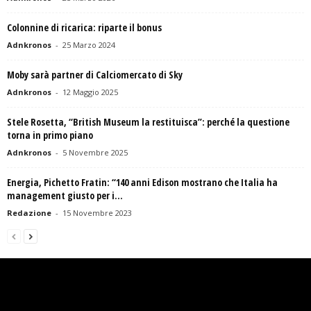
Colonnine di ricarica: riparte il bonus
Adnkronos
-
25 Marzo 2024
Moby sarà partner di Calciomercato di Sky
Adnkronos
-
12 Maggio 2025
Stele Rosetta, “British Museum la restituisca”: perché la questione
torna in primo piano
Adnkronos
-
5 Novembre 2025
Energia, Pichetto Fratin: “140 anni Edison mostrano che Italia ha
management giusto per i...
Redazione
-
15 Novembre 2023