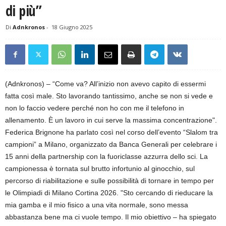
di più”
Di
Adnkronos
-
18 Giugno 2025
(Adnkronos) – “Come va? All’inizio non avevo capito di essermi
fatta così male. Sto lavorando tantissimo, anche se non si vede e
non lo faccio vedere perché non ho con me il telefono in
allenamento. È un lavoro in cui serve la massima concentrazione".
Federica Brignone ha parlato così nel corso dell’evento “Slalom tra
campioni” a Milano, organizzato da Banca Generali per celebrare i
15 anni della partnership con la fuoriclasse azzurra dello sci. La
campionessa è tornata sul brutto infortunio al ginocchio, sul
percorso di riabilitazione e sulle possibilità di tornare in tempo per
le Olimpiadi di Milano Cortina 2026. "Sto cercando di rieducare la
mia gamba e il mio fisico a una vita normale, sono messa
abbastanza bene ma ci vuole tempo. Il mio obiettivo – ha spiegato