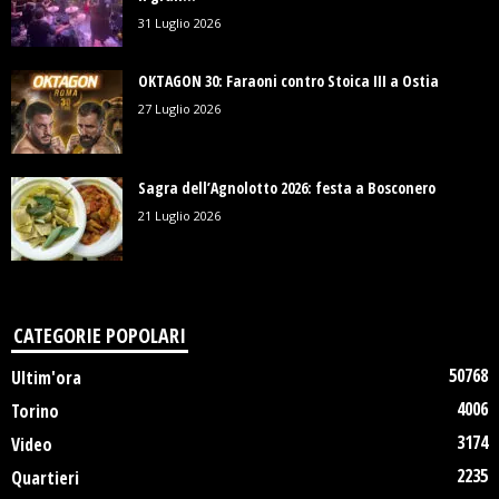
31 Luglio 2026
OKTAGON 30: Faraoni contro Stoica III a Ostia
27 Luglio 2026
Sagra dell’Agnolotto 2026: festa a Bosconero
21 Luglio 2026
CATEGORIE POPOLARI
50768
Ultim'ora
4006
Torino
3174
Video
2235
Quartieri