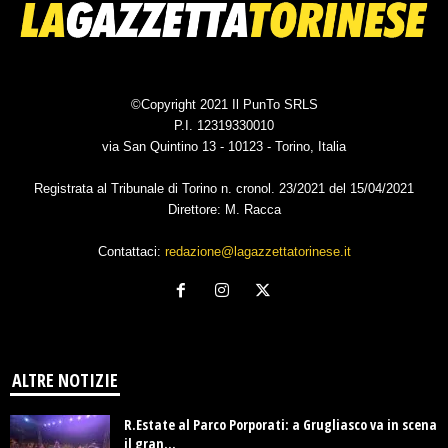
©Copyright 2021 Il PunTo SRLS
P.I. 12319330010
via San Quintino 13 - 10123 - Torino, Italia
Registrata al Tribunale di Torino n. cronol. 23/2021 del 15/04/2021
Direttore: M. Racca
Contattaci:
redazione@lagazzettatorinese.it
ALTRE NOTIZIE
R.Estate al Parco Porporati: a Grugliasco va in scena
il gran...