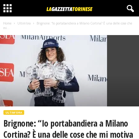
Home
Ultim'ora
Brignone: “Io portabandiera a Milano Cortina? È una delle cose che
mi...
ULTIM'ORA
Brignone: “Io portabandiera a Milano
Cortina? È una delle cose che mi motiva