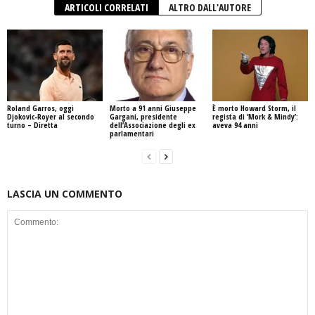
ARTICOLI CORRELATI
ALTRO DALL'AUTORE
Roland Garros, oggi
Morto a 91 anni Giuseppe
È morto Howard Storm, il
Djokovic-Royer al secondo
Gargani, presidente
regista di ‘Mork & Mindy’:
turno – Diretta
dell’Associazione degli ex
aveva 94 anni
parlamentari
LASCIA UN COMMENTO