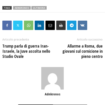
TAGS
ADNKRONOS
ULTIMORA
Articolo precedente
Articolo successivo
Trump parla di guerra Iran-
Allarme a Roma, due
Israele, la Juve ascolta nello
giovani sul cornicione in
Studio Ovale
pieno centro
Adnkronos