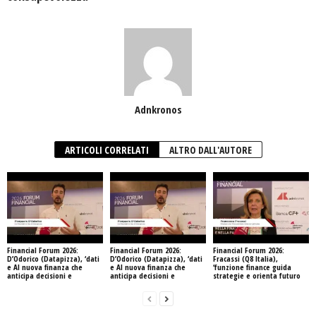
Adnkronos
ARTICOLI CORRELATI
ALTRO DALL'AUTORE
Financial Forum 2026:
Financial Forum 2026:
Financial Forum 2026:
D’Odorico (Datapizza), ‘dati
D’Odorico (Datapizza), ‘dati
Fracassi (Q8 Italia),
e AI nuova finanza che
e AI nuova finanza che
‘funzione finance guida
anticipa decisioni e
anticipa decisioni e
strategie e orienta futuro