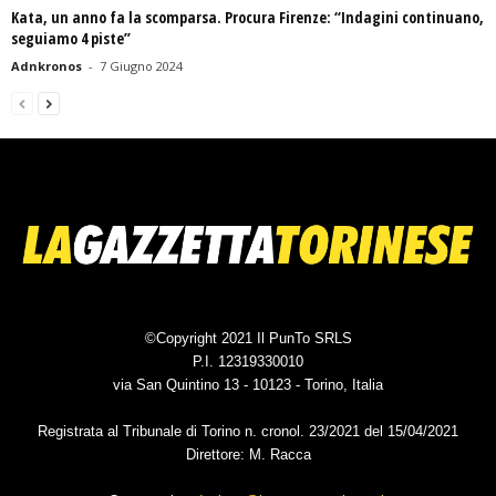
Kata, un anno fa la scomparsa. Procura Firenze: “Indagini continuano,
seguiamo 4 piste”
Adnkronos
-
7 Giugno 2024
©Copyright 2021 Il PunTo SRLS
P.I. 12319330010
via San Quintino 13 - 10123 - Torino, Italia
Registrata al Tribunale di Torino n. cronol. 23/2021 del 15/04/2021
Direttore: M. Racca