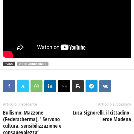
TAGS
VIDEO ADNKRONOS
Articolo precedente
Articolo successivo
Bullismo: Mazzone
Luca Signorelli, il cittadino-
(Federscherma), ‘ Servono
eroe Modena
cultura, sensibilizzazione e
consapevolezza’