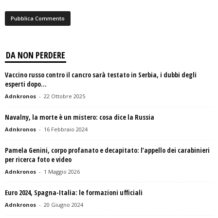
DA NON PERDERE
Vaccino russo contro il cancro sarà testato in Serbia, i dubbi degli
esperti dopo...
Adnkronos
-
22 Ottobre 2025
Navalny, la morte è un mistero: cosa dice la Russia
Adnkronos
-
16 Febbraio 2024
Pamela Genini, corpo profanato e decapitato: l’appello dei carabinieri
per ricerca foto e video
Adnkronos
-
1 Maggio 2026
Euro 2024, Spagna-Italia: le formazioni ufficiali
Adnkronos
-
20 Giugno 2024