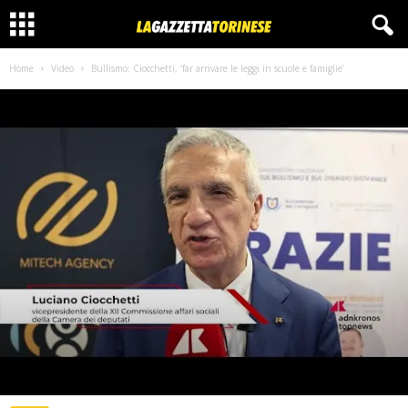
Home
Video
Bullismo: Ciocchetti, ‘far arrivare le leggi in scuole e famiglie’