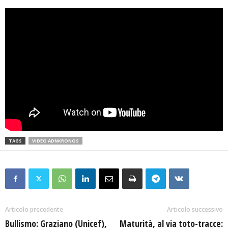
TAGS
VIDEO ADNKRONOS
Articolo precedente
Articolo successivo
Bullismo: Graziano (Unicef),
Maturità, al via toto-tracce: