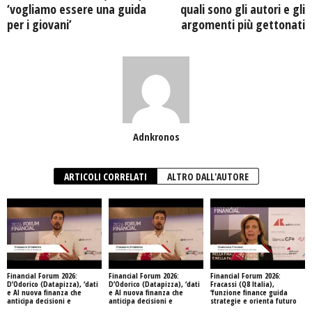
‘vogliamo essere una guida
quali sono gli autori e gli
per i giovani’
argomenti più gettonati
Adnkronos
ARTICOLI CORRELATI
ALTRO DALL'AUTORE
Financial Forum 2026:
Financial Forum 2026:
Financial Forum 2026:
D’Odorico (Datapizza), ‘dati
D’Odorico (Datapizza), ‘dati
Fracassi (Q8 Italia),
e AI nuova finanza che
e AI nuova finanza che
‘funzione finance guida
anticipa decisioni e
anticipa decisioni e
strategie e orienta futuro