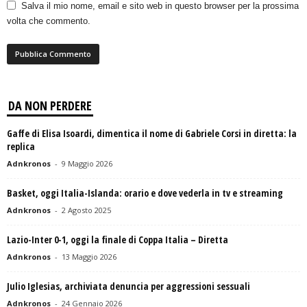
Salva il mio nome, email e sito web in questo browser per la prossima
volta che commento.
DA NON PERDERE
Gaffe di Elisa Isoardi, dimentica il nome di Gabriele Corsi in diretta: la
replica
Adnkronos
-
9 Maggio 2026
Basket, oggi Italia-Islanda: orario e dove vederla in tv e streaming
Adnkronos
-
2 Agosto 2025
Lazio-Inter 0-1, oggi la finale di Coppa Italia – Diretta
Adnkronos
-
13 Maggio 2026
Julio Iglesias, archiviata denuncia per aggressioni sessuali
Adnkronos
-
24 Gennaio 2026