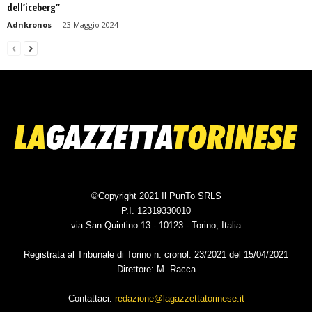
dell’iceberg”
Adnkronos
-
23 Maggio 2024
©Copyright 2021 Il PunTo SRLS
P.I. 12319330010
via San Quintino 13 - 10123 - Torino, Italia
Registrata al Tribunale di Torino n. cronol. 23/2021 del 15/04/2021
Direttore: M. Racca
Contattaci:
redazione@lagazzettatorinese.it