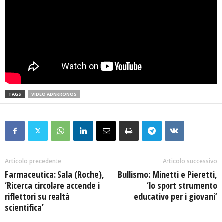
TAGS
VIDEO ADNKRONOS
Articolo precedente
Articolo successivo
Farmaceutica: Sala (Roche),
Bullismo: Minetti e Pieretti,
‘Ricerca circolare accende i
‘lo sport strumento
riflettori su realtà
educativo per i giovani’
scientifica’