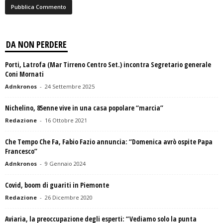
DA NON PERDERE
Porti, Latrofa (Mar Tirreno Centro Set.) incontra Segretario generale
Coni Mornati
Adnkronos
-
24 Settembre 2025
Nichelino, 85enne vive in una casa popolare “marcia”
Redazione
-
16 Ottobre 2021
Che Tempo Che Fa, Fabio Fazio annuncia: “Domenica avrò ospite Papa
Francesco”
Adnkronos
-
9 Gennaio 2024
Covid, boom di guariti in Piemonte
Redazione
-
26 Dicembre 2020
Aviaria, la preoccupazione degli esperti: “Vediamo solo la punta