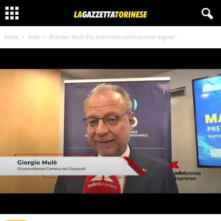
Home
Video
Bullismo: Mulé (Fi), ‘indirizzare all’educazione digitale’