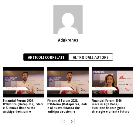
Adnkronos
ARTICOLI CORRELATI
ALTRO DALL'AUTORE
Financial Forum 2026:
Financial Forum 2026:
Financial Forum 2026:
D’Odorico (Datapizza), ‘dati
D’Odorico (Datapizza), ‘dati
Fracassi (Q8 Italia),
e AI nuova finanza che
e AI nuova finanza che
‘funzione finance guida
anticipa decisioni e
anticipa decisioni e
strategie e orienta futuro