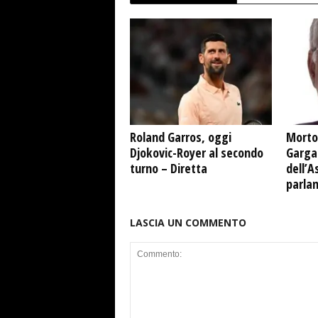
Roland Garros, oggi
Morto
Djokovic-Royer al secondo
Garga
turno – Diretta
dell’A
parla
LASCIA UN COMMENTO