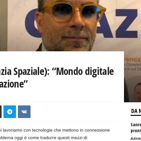
nzia Spaziale): “Mondo digitale
azione”
DA 
Sanr
pront
i lavoriamo con tecnologie che mettono in connessione
roblema oggi è come tradurre questi mezzi di
Adnk