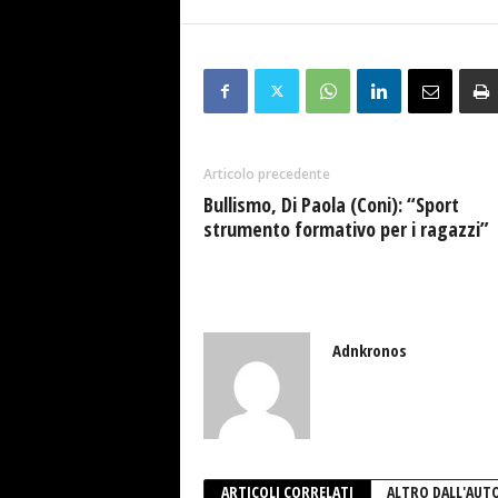
Articolo precedente
Bullismo, Di Paola (Coni): “Sport
strumento formativo per i ragazzi”
Adnkronos
ARTICOLI CORRELATI
ALTRO DALL'AUT