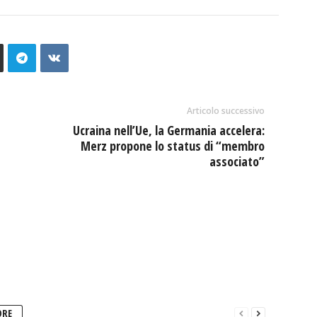
Articolo successivo
Ucraina nell’Ue, la Germania accelera:
Merz propone lo status di “membro
associato”
ORE