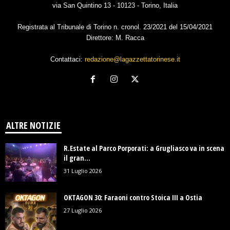
via San Quintino 13 - 10123 - Torino, Italia
Registrata al Tribunale di Torino n. cronol. 23/2021 del 15/04/2021
Direttore: M. Racca
Contattaci:
redazione@lagazzettatorinese.it
ALTRE NOTIZIE
R.Estate al Parco Porporati: a Grugliasco va in scena
il gran...
31 Luglio 2026
OKTAGON 30: Faraoni contro Stoica III a Ostia
27 Luglio 2026