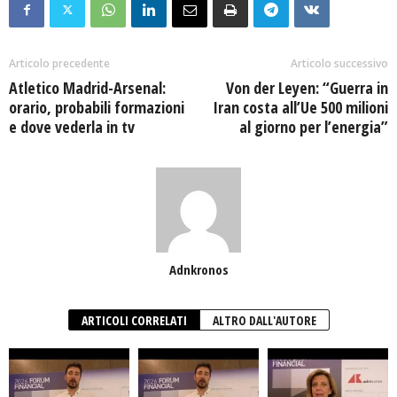
Articolo precedente
Articolo successivo
Atletico Madrid-Arsenal:
Von der Leyen: “Guerra in
orario, probabili formazioni
Iran costa all’Ue 500 milioni
e dove vederla in tv
al giorno per l’energia”
Adnkronos
ARTICOLI CORRELATI
ALTRO DALL'AUTORE