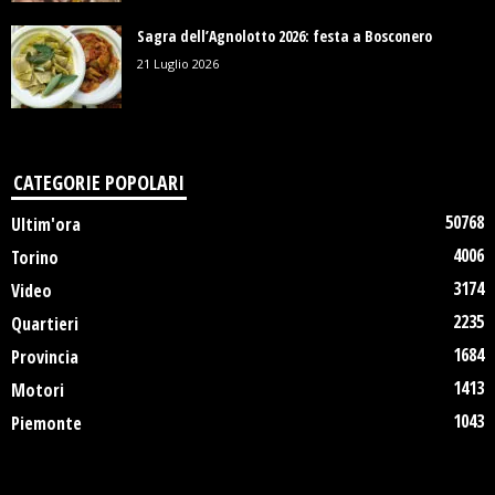
Sagra dell’Agnolotto 2026: festa a Bosconero
21 Luglio 2026
CATEGORIE POPOLARI
50768
Ultim'ora
4006
Torino
3174
Video
2235
Quartieri
1684
Provincia
1413
Motori
1043
Piemonte