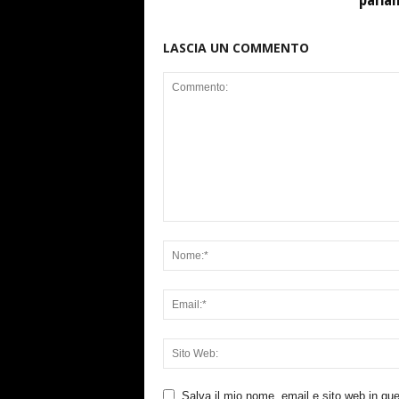
LASCIA UN COMMENTO
Salva il mio nome, email e sito web in q