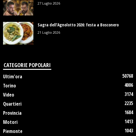
27 Luglio 2026
Sagra dell’Agnolotto 2026: festa a Bosconero
21 Luglio 2026
CATEGORIE POPOLARI
50768
Ultim'ora
4006
Torino
3174
Video
2235
Quartieri
1684
Provincia
1413
Motori
1043
Piemonte