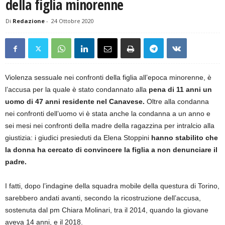
della figlia minorenne
Di
Redazione
-
24 Ottobre 2020
Violenza sessuale nei confronti della figlia all’epoca minorenne, è
l’accusa per la quale è stato condannato alla
pena di 11 anni un
uomo di 47 anni residente nel Canavese.
Oltre alla condanna
nei confronti dell’uomo vi è stata anche la condanna a un anno e
sei mesi nei confronti della madre della ragazzina per intralcio alla
giustizia: i giudici presieduti da Elena Stoppini
hanno stabilito che
la donna ha cercato di convincere la figlia a non denunciare il
padre.
I fatti, dopo l’indagine della squadra mobile della questura di Torino,
sarebbero andati avanti, secondo la ricostruzione dell’accusa,
sostenuta dal pm Chiara Molinari, tra il 2014, quando la giovane
aveva 14 anni, e il 2018.