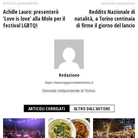
Articolo precedente
Articolo successivo
Achille Lauro: presenterò
Reddito Nazionale di
‘Love is love’ alla Mole per il
natalità, a Torino centinaia
festival LGBTQI
di firme il giorno del lancio
Redazione
https://www.lagazzettatorinese.it
Giornale indipendente di Torino.
ARTICOLI CORRELATI
ALTRO DALL'AUTORE