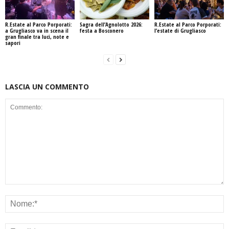
R.Estate al Parco Porporati:
Sagra dell’Agnolotto 2026:
R.Estate al Parco Porporati:
a Grugliasco va in scena il
festa a Bosconero
l’estate di Grugliasco
gran finale tra luci, note e
sapori
LASCIA UN COMMENTO