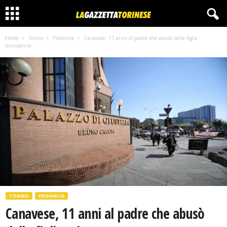
Home
Torino
Provincia
Canavese, 11 anni al padre che abusò della figlia
minorenne
TORINO
PROVINCIA
Canavese, 11 anni al padre che abusò