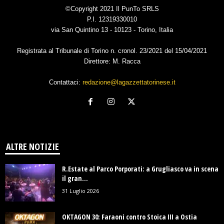
©Copyright 2021 Il PunTo SRLS
P.I. 12319330010
via San Quintino 13 - 10123 - Torino, Italia
Registrata al Tribunale di Torino n. cronol. 23/2021 del 15/04/2021
Direttore: M. Racca
Contattaci:
redazione@lagazzettatorinese.it
ALTRE NOTIZIE
R.Estate al Parco Porporati: a Grugliasco va in scena
il gran...
31 Luglio 2026
OKTAGON 30: Faraoni contro Stoica III a Ostia