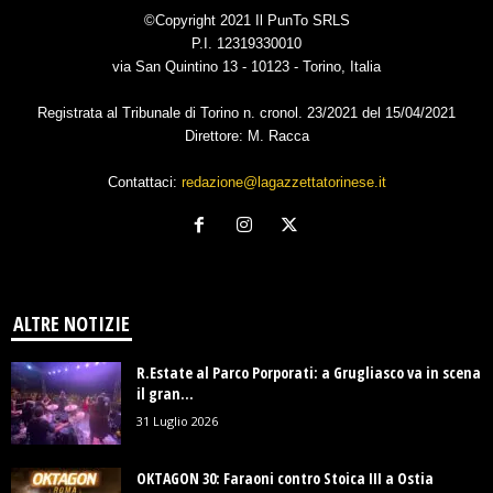
©Copyright 2021 Il PunTo SRLS
P.I. 12319330010
via San Quintino 13 - 10123 - Torino, Italia
Registrata al Tribunale di Torino n. cronol. 23/2021 del 15/04/2021
Direttore: M. Racca
Contattaci:
redazione@lagazzettatorinese.it
ALTRE NOTIZIE
R.Estate al Parco Porporati: a Grugliasco va in scena
il gran...
31 Luglio 2026
OKTAGON 30: Faraoni contro Stoica III a Ostia