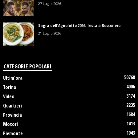
27 Luglio 2026
Sagra dell’Agnolotto 2026: festa a Bosconero
21 Luglio 2026
CATEGORIE POPOLARI
50768
Ultim'ora
4006
Torino
3174
Video
2235
Quartieri
1684
Provincia
1413
Motori
1043
Piemonte