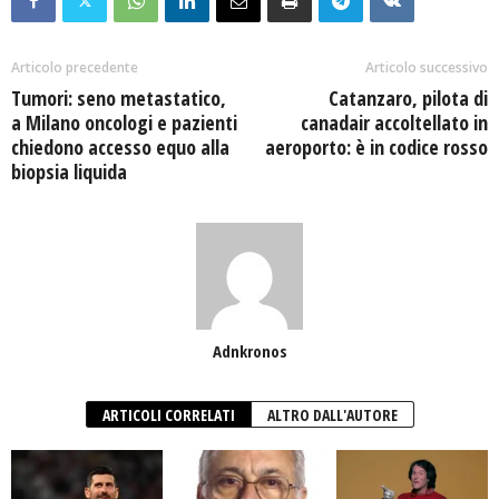
Articolo precedente
Articolo successivo
Tumori: seno metastatico,
Catanzaro, pilota di
a Milano oncologi e pazienti
canadair accoltellato in
chiedono accesso equo alla
aeroporto: è in codice rosso
biopsia liquida
Adnkronos
ARTICOLI CORRELATI
ALTRO DALL'AUTORE